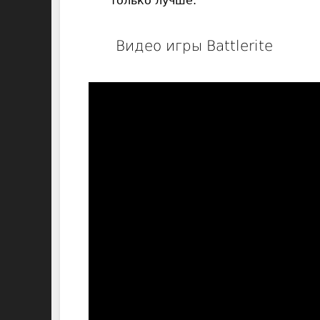
только лучше.
Видео игры Battlerite