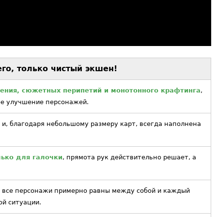
го, только чистый экшен!
чения, сюжетных перипетий и монотонного крафтинга
,
ое улучшение персонажей.
и, благодаря небольшому размеру карт, всегда наполнена
лько для галочки
, прямота рук действительно решает, а
, все персонажи примерно равны между собой и каждый
ой ситуации.