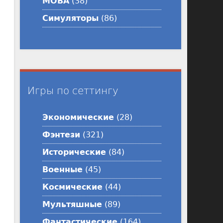
MOBA
(38)
Симуляторы
(86)
Игры по сеттингу
Экономические
(28)
Фэнтези
(321)
Исторические
(84)
Военные
(45)
Космические
(44)
Мультяшные
(89)
Фантастические
(164)