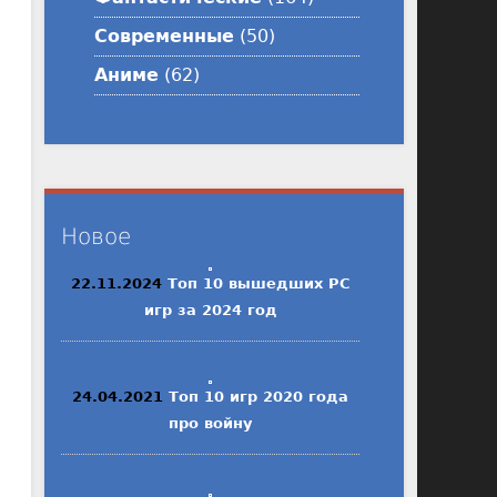
Современные
(50)
Аниме
(62)
Новое
22.11.2024
Топ 10 вышедших PC
игр за 2024 год
24.04.2021
Топ 10 игр 2020 года
про войну