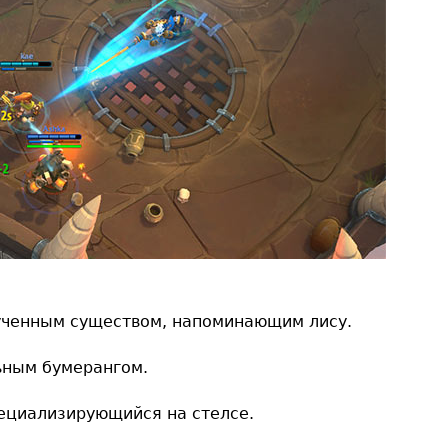
ученным существом, напоминающим лису.
ьным бумерангом.
пециализирующийся на стелсе.