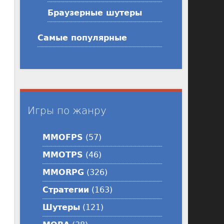
Браузерные шутеры
Самые популярные
Игры по жанру
MMOFPS
(57)
MMOTPS
(46)
MMORPG
(326)
Стратегии
(163)
Шутеры
(121)