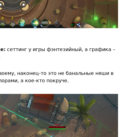
е:
сеттинг у игры фэнтезийный, а графика –
.
оему, наконец-то это не банальные няши в
орами, а кое-кто покруче.