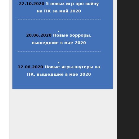
22.10.2020
5 новых игр про войну
на ПК за май 2020
20.06.2020
Новые хорроры,
вышедшие в мае 2020
12.06.2020
Новые игры-шутеры на
ПК, вышедшие в мае 2020