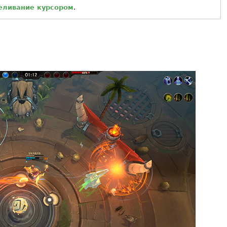
еливание курсором
.