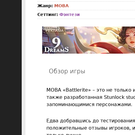
Жанр:
MOBA
Сеттинг:
Фэнтези
Обзор игры
MOBA «Battlerite» – это не только
также разработанная Stunlock stud
запоминающимися персонажами.
Едва добравшись до тестирования
положительные отзывы игроков, 