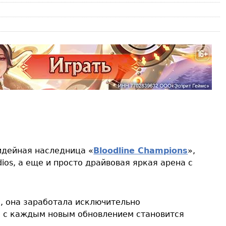
 идейная наследница «
Bloodline Champions
»,
ios, а еще и просто драйвовая яркая арена с
, она заработала исключительно
и с каждым новым обновлением становится