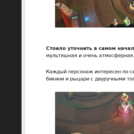
Стоило уточнить в самом начал
мультяшная и очень атмосферная
Каждый персонаж интересен по-св
бикини и рыцари с двуручными топ