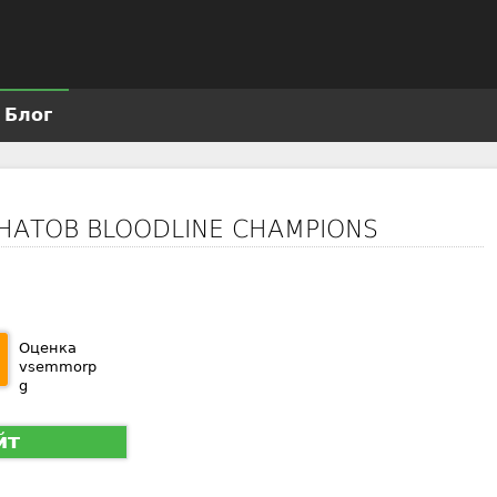
Jump to navigation
Блог
АНАТОВ BLOODLINE CHAMPIONS
Оценка
vsemmorp
g
йт