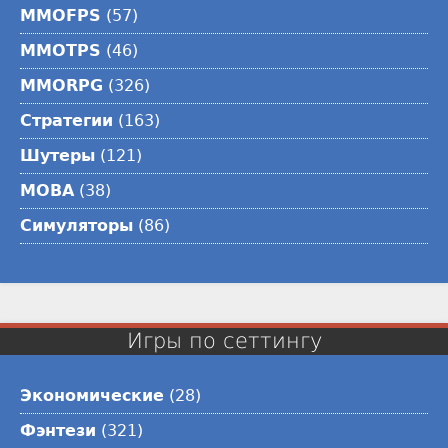
MMOFPS
(57)
MMOTPS
(46)
MMORPG
(326)
Стратегии
(163)
Шутеры
(121)
MOBA
(38)
Симуляторы
(86)
Игры по сеттингу
Экономические
(28)
Фэнтези
(321)