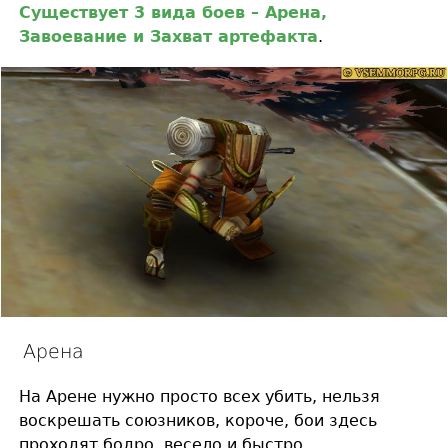
Существует 3 вида боев – Арена,
Завоевание и Захват артефакта
.
Арена
На Арене нужно просто всех убить, нельзя
воскрешать союзников, короче, бои здесь
проходят бодро, весело и быстро.