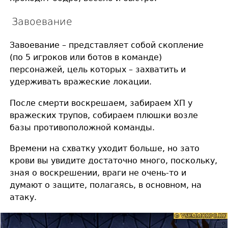
Завоевание
Завоевание – представляет собой скопление
(по 5 игроков или ботов в команде)
персонажей, цель которых – захватить и
удерживать вражеские локации.
После смерти воскрешаем, забираем ХП у
вражеских трупов, собираем плюшки возле
базы противоположной команды.
Времени на схватку уходит больше, но зато
крови вы увидите достаточно много, поскольку,
зная о воскрешении, враги не очень-то и
думают о защите, полагаясь, в основном, на
атаку.