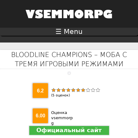
Jump to navigation
☰ Menu
BLOODLINE CHAMPIONS – МОБА С
ТРЕМЯ ИГРОВЫМИ РЕЖИМАМИ
6.2
(
5
оценок)
Оценка
6.00
vsemmorp
g
Официальный сайт