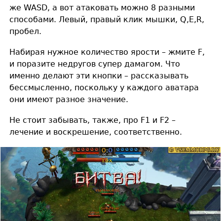
же WASD, а вот атаковать можно 8 разными
способами. Левый, правый клик мышки, Q,E,R,
пробел.
Набирая нужное количество ярости – жмите F,
и поразите недругов супер дамагом. Что
именно делают эти кнопки – рассказывать
бессмысленно, поскольку у каждого аватара
они имеют разное значение.
Не стоит забывать, также, про F1 и F2 –
лечение и воскрешение, соответственно.