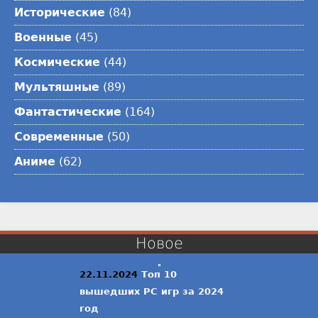
Исторические
(84)
Военные
(45)
Космические
(44)
Мультяшные
(89)
Фантастические
(164)
Современные
(50)
Аниме
(62)
Новое
22.11.2024
Топ 10
вышедших PC игр за 2024
год