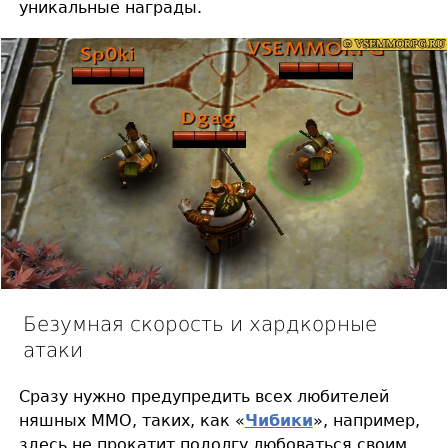
уникальные награды.
Безумная скорость и хардкорные
атаки
Сразу нужно предупредить всех любителей
няшных MMO, таких, как «
Чибики
», например,
здесь не прокатит подолгу любоваться своим