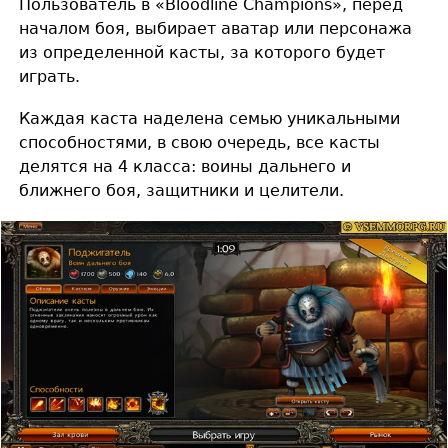
Пользователь в «Bloodline Champions», перед
началом боя, выбирает аватар или персонажа
из определенной касты, за которого будет
играть.
Каждая каста наделена семью уникальными
способностями, в свою очередь, все касты
делятся на 4 класса: воины дальнего и
ближнего боя, защитники и целители.