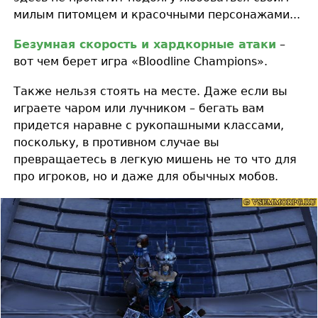
милым питомцем и красочными персонажами...
Безумная скорость и хардкорные атаки
–
вот чем берет игра «Bloodline Champions».
Также нельзя стоять на месте. Даже если вы
играете чаром или лучником – бегать вам
придется наравне с рукопашными классами,
поскольку, в противном случае вы
превращаетесь в легкую мишень не то что для
про игроков, но и даже для обычных мобов.