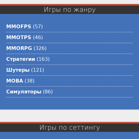
Игры по жанру
MMOFPS
(57)
MMOTPS
(46)
MMORPG
(326)
Стратегии
(163)
Шутеры
(121)
MOBA
(38)
Симуляторы
(86)
Игры по сеттингу