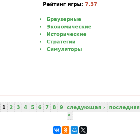
Рейтинг игры:
7.37
Браузерные
Экономические
Исторические
Стратегии
Симуляторы
1
2
3
4
5
6
7
8
9
следующая ›
последняя
»