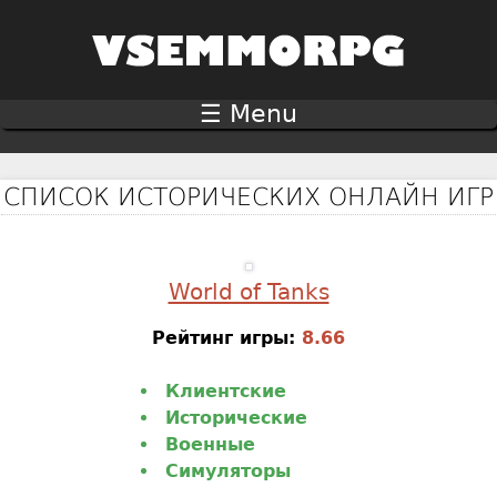
Jump to navigation
☰ Menu
СПИСОК ИСТОРИЧЕСКИХ ОНЛАЙН ИГР
World of Tanks
Рейтинг игры:
8.66
Клиентские
Исторические
Военные
Симуляторы