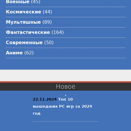
Военные
(45)
Космические
(44)
Мультяшные
(89)
Фантастические
(164)
Современные
(50)
Аниме
(62)
Новое
22.11.2024
Топ 10
вышедших PC игр за 2024
год