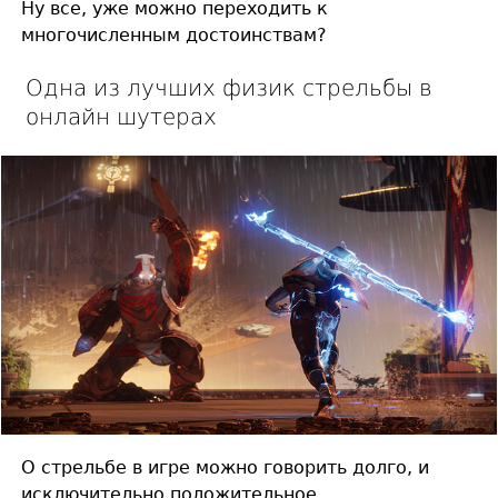
Ну все, уже можно переходить к
многочисленным достоинствам?
Одна из лучших физик стрельбы в
онлайн шутерах
О стрельбе в игре можно говорить долго, и
исключительно положительное.