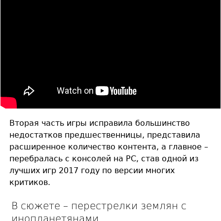
Вторая часть игры исправила большинство
недостатков предшественницы, представила
расширенное количество контента, а главное –
перебралась с консолей на PC, став одной из
лучших игр 2017 году по версии многих
критиков.
В сюжете – перестрелки землян с
инопланетянами