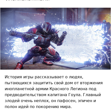
История игры рассказывает о людях,
пытающихся защитить свой дом от вторжения
инопланетной армии Красного Легиона под
предводительством капитана Гоула. Главный
злодей очень неплох, он пафосен, эпичен и
полон идей по покорению мира.