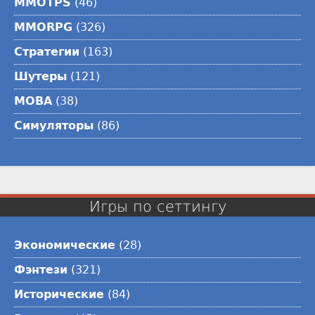
MMOTPS
(46)
MMORPG
(326)
Стратегии
(163)
Шутеры
(121)
MOBA
(38)
Симуляторы
(86)
Игры по сеттингу
Экономические
(28)
Фэнтези
(321)
Исторические
(84)