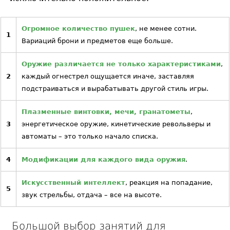
Огромное количество пушек
, не менее сотни.
1
Вариаций брони и предметов еще больше.
Оружие различается не только характеристиками
,
2
каждый огнестрел ощущается иначе, заставляя
подстраиваться и вырабатывать другой стиль игры.
Плазменные винтовки, мечи, гранатометы
,
3
энергетическое оружие, кинетические револьверы и
автоматы – это только начало списка.
4
Модификации для каждого вида оружия
.
Искусственный интеллект
, реакция на попадание,
5
звук стрельбы, отдача – все на высоте.
Большой выбор занятий для