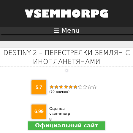
Jump to navigation
☰ Menu
DESTINY 2 – ПЕРЕСТРЕЛКИ ЗЕМЛЯН С
ИНОПЛАНЕТЯНАМИ
5.7
(
70
оценок)
Оценка
6.99
vsemmorp
g
Официальный сайт