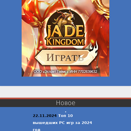
Новое
22.11.2024
Топ 10
вышедших PC игр за 2024
год