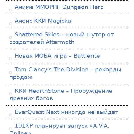
Аниме ММОРПГ Dungeon Hero
Анонс ККИ Magicka
Shattered Skies – новый шутер от
создателей Aftermath
Новая МОБА игра – Battlerite
Tom Clancy's The Division – рекорды
продаж
ККИ HearthStone – Пробуждение
древних богов
EverQuest Next никогда не выйдет
101XP планирует запуск «A.V.A.
Online»