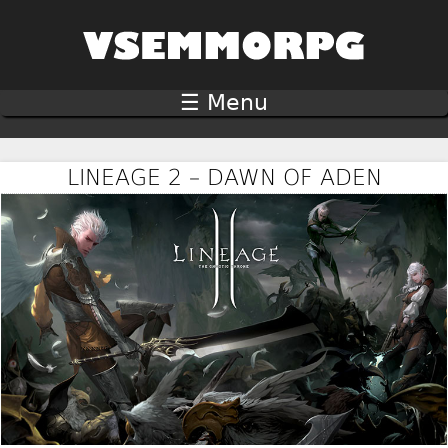
Jump to navigation
☰ Menu
LINEAGE 2 – DAWN OF ADEN