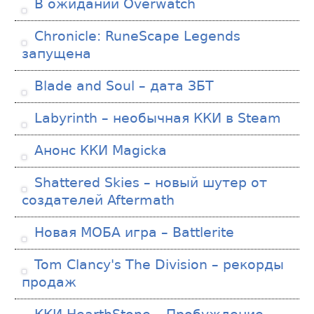
В ожидании Overwatch
Chronicle: RuneScape Legends
запущена
Blade and Soul – дата ЗБТ
Labyrinth – необычная ККИ в Steam
Анонс ККИ Magicka
Shattered Skies – новый шутер от
создателей Aftermath
Новая МОБА игра – Battlerite
Tom Clancy's The Division – рекорды
продаж