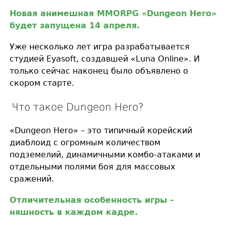
Новая анимешная MMORPG «Dungeon Hero»
будет запущена 14 апреля.
Уже несколько лет игра разрабатывается
студией Eyasoft, создавшей «Luna Online». И
только сейчас наконец было объявлено о
скором старте.
Что такое Dungeon Hero?
«Dungeon Hero» – это типичный корейский
диаблоид с огромным количеством
подземелий, динамичными комбо-атаками и
отдельными полями боя для массовых
сражений.
Отличительная особенность игры –
няшность в каждом кадре.