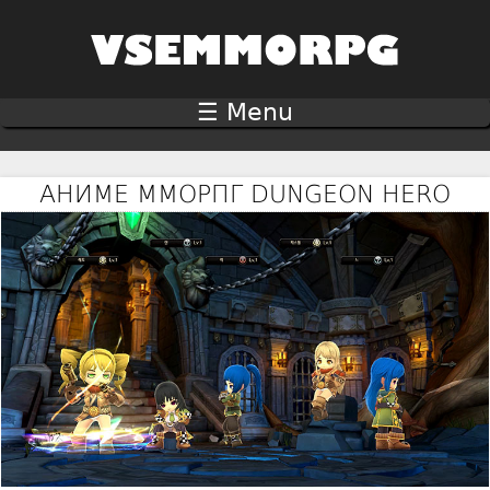
Jump to navigation
☰ Menu
АНИМЕ ММОРПГ DUNGEON HERO