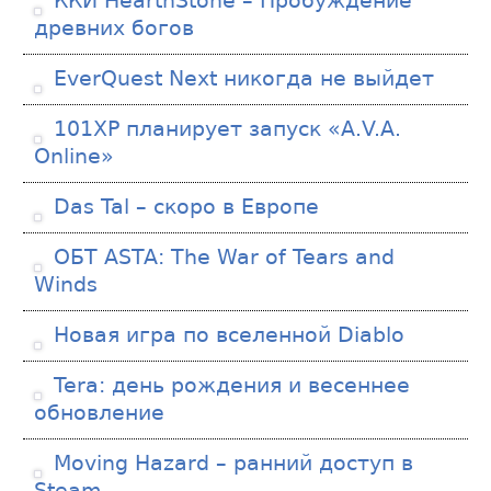
ККИ HearthStone – Пробуждение
древних богов
EverQuest Next никогда не выйдет
101XP планирует запуск «A.V.A.
Online»
Das Tal – скоро в Европе
ОБТ ASTA: The War of Tears and
Winds
Новая игра по вселенной Diablo
Tera: день рождения и весеннее
обновление
Moving Hazard – ранний доступ в
Steam