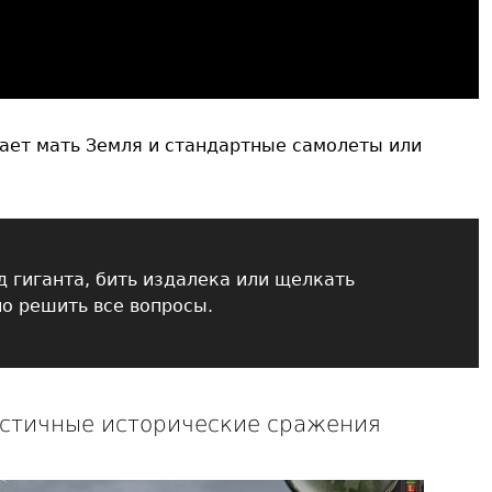
вает мать Земля и стандартные самолеты или
д гиганта, бить издалека или щелкать
о решить все вопросы.
алистичные исторические сражения