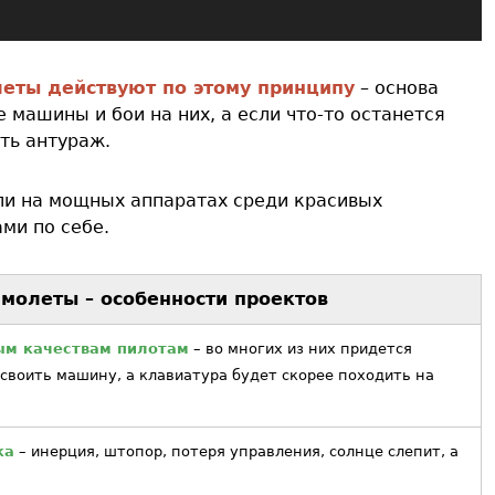
еты действуют по этому принципу
– основа
 машины и бои на них, а если что-то останется
ть антураж.
эли на мощных аппаратах среди красивых
ми по себе.
молеты – особенности проектов
ым качествам пилотам
– во многих из них придется
своить машину, а клавиатура будет скорее походить на
ка
– инерция, штопор, потеря управления, солнце слепит, а