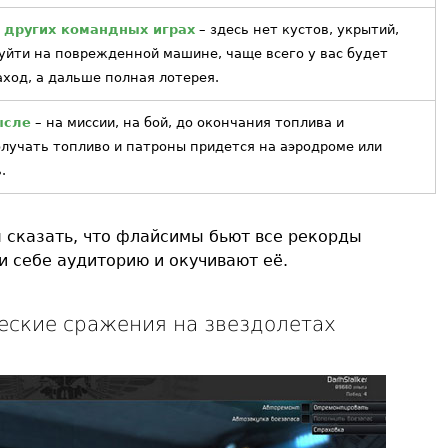
 других командных играх
– здесь нет кустов, укрытий,
уйти на поврежденной машине, чаще всего у вас будет
ход, а дальше полная лотерея.
ысле
– на миссии, на бой, до окончания топлива и
получать топливо и патроны придется на аэродроме или
.
я сказать, что флайсимы бьют все рекорды
и себе аудиторию и окучивают её.
ические сражения на звездолетах