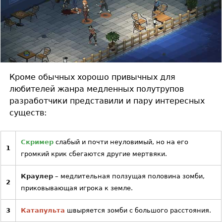
Кроме обычных хорошо привычных для
любителей жанра медленных полутрупов
разработчики представили и пару интересных
существ:
Скример
слабый и почти неуловимый, но на его
1
громкий крик сбегаются другие мертвяки.
Краулер
– медлительная ползущая половина зомби,
2
приковывающая игрока к земле.
3
Катапульта
швыряется зомби с большого расстояния.