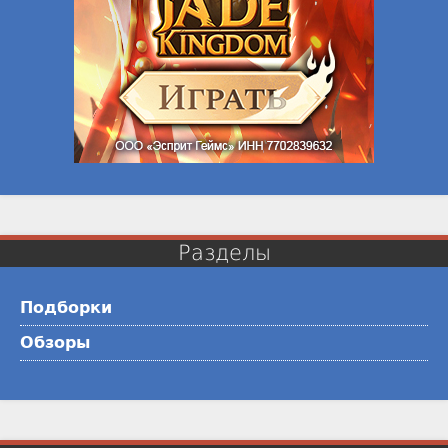
Разделы
Подборки
Обзоры