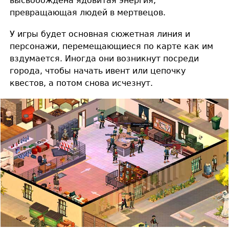
высвобождена ядовитая энергия,
превращающая людей в мертвецов.
У игры будет основная сюжетная линия и
персонажи, перемещающиеся по карте как им
вздумается. Иногда они возникнут посреди
города, чтобы начать ивент или цепочку
квестов, а потом снова исчезнут.