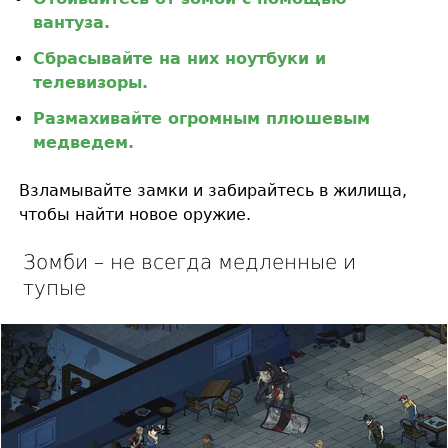
вантуза.
Сбрасывайте на них ноутбуки и
телевизоры.
Размахивайте огромным плюшевым
медведем.
Взламывайте замки и забирайтесь в жилища,
чтобы найти новое оружие.
Зомби – не всегда медленные и
тупые