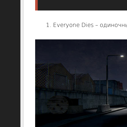
1. Everyone Dies – одиноч