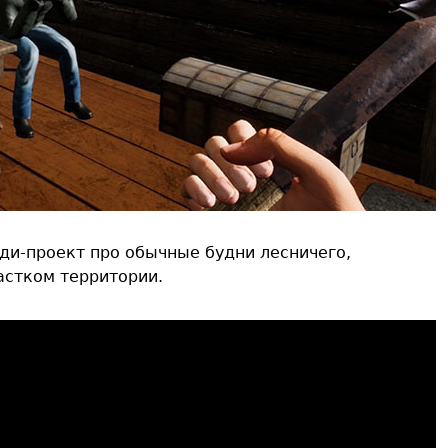
ди-проект про обычные будни лесничего,
астком территории.