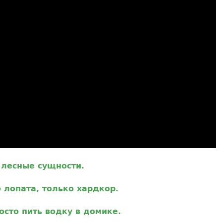
 лесные сущности.
 лопата, только хардкор.
осто пить водку в домике.