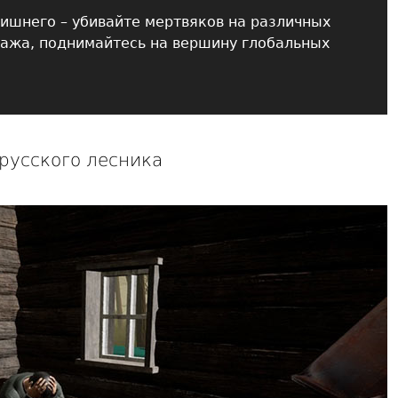
ишнего – убивайте мертвяков на различных
нажа, поднимайтесь на вершину глобальных
 русского лесника