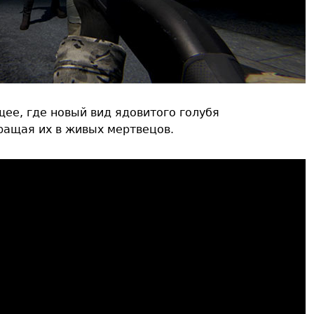
щее, где новый вид ядовитого голубя
ращая их в живых мертвецов.