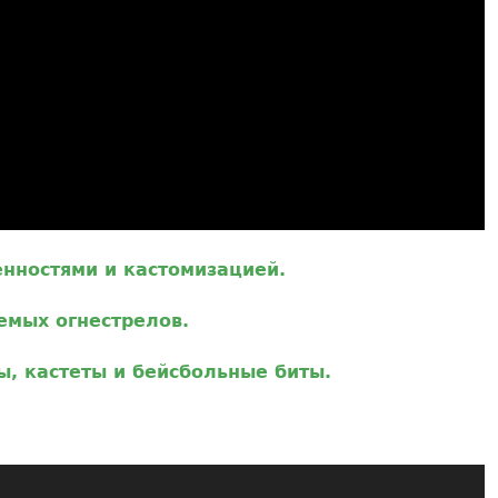
енностями и кастомизацией.
емых огнестрелов.
ы, кастеты и бейсбольные биты.