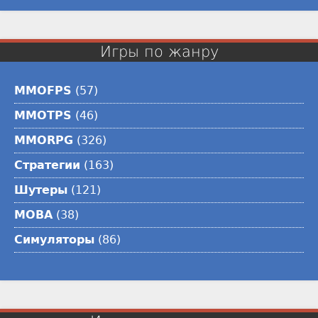
Игры по жанру
MMOFPS
(57)
MMOTPS
(46)
MMORPG
(326)
Стратегии
(163)
Шутеры
(121)
MOBA
(38)
Симуляторы
(86)