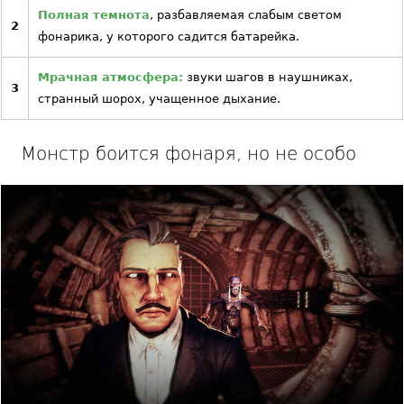
Полная темнота
, разбавляемая слабым светом
2
фонарика, у которого садится батарейка.
Мрачная атмосфера:
звуки шагов в наушниках,
3
странный шорох, учащенное дыхание.
Монстр боится фонаря, но не особо