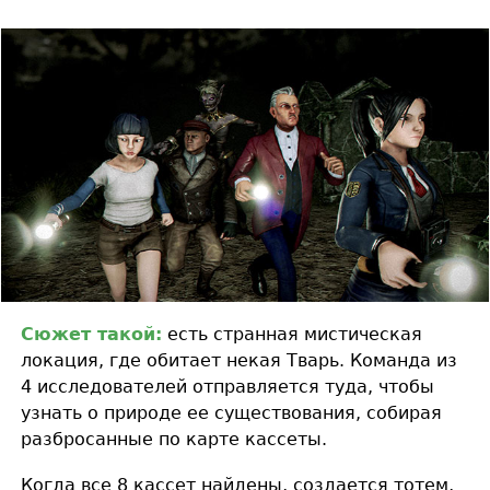
Сюжет такой:
есть странная мистическая
локация, где обитает некая Тварь. Команда из
4 исследователей отправляется туда, чтобы
узнать о природе ее существования, собирая
разбросанные по карте кассеты.
Когда все 8 кассет найдены, создается тотем,