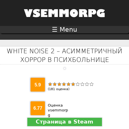
Jump to navigation
☰ Menu
WHITE NOISE 2 – АСИММЕТРИЧНЫЙ
ХОРРОР В ПСИХБОЛЬНИЦЕ
5.9
(
181
оценка)
Оценка
6.77
vsemmorp
g
Страница в Steam