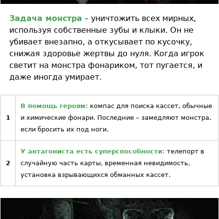
Задача монстра
– уничтожить всех мирных,
используя собственные зубы и клыки. Он не
убивает внезапно, а откусывает по кусочку,
снижая здоровье жертвы до нуля. Когда игрок
светит на монстра фонариком, тот пугается, и
даже иногда умирает.
В помощь героям:
компас для поиска кассет, обычные
1
и химические фонари. Последние – замедляют монстра,
если бросить их под ноги.
У антагониста есть суперспособности:
телепорт в
2
случайную часть карты, временная невидимость,
установка взрывающихся обманных кассет.