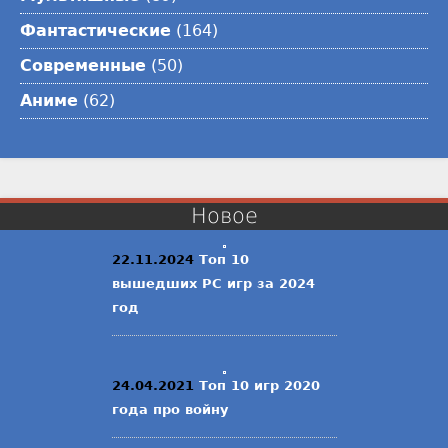
Фантастические
(164)
Современные
(50)
Аниме
(62)
Новое
22.11.2024
Топ 10
вышедших PC игр за 2024
год
24.04.2021
Топ 10 игр 2020
года про войну