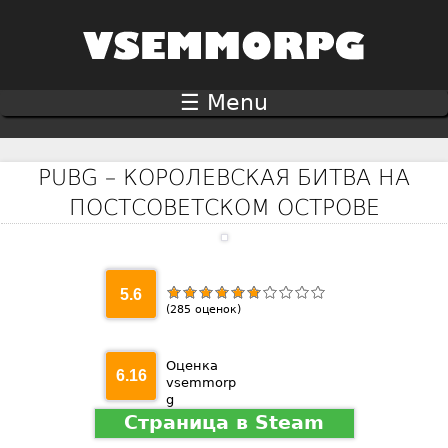
Jump to navigation
☰ Menu
PUBG – КОРОЛЕВСКАЯ БИТВА НА
ПОСТСОВЕТСКОМ ОСТРОВЕ
5.6
(
285
оценок)
Оценка
6.16
vsemmorp
g
Страница в Steam