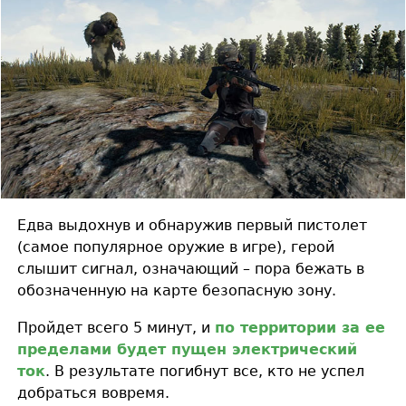
Едва выдохнув и обнаружив первый пистолет
(самое популярное оружие в игре), герой
слышит сигнал, означающий – пора бежать в
обозначенную на карте безопасную зону.
Пройдет всего 5 минут, и
по территории за ее
пределами будет пущен электрический
ток
. В результате погибнут все, кто не успел
добраться вовремя.