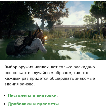
Выбор оружия неплох, вот только раскидано
оно по карте случайным образом, так что
каждый раз придется обшаривать знакомые
здания заново.
Пистолеты и винтовки
.
Дробовики и пулеметы
.