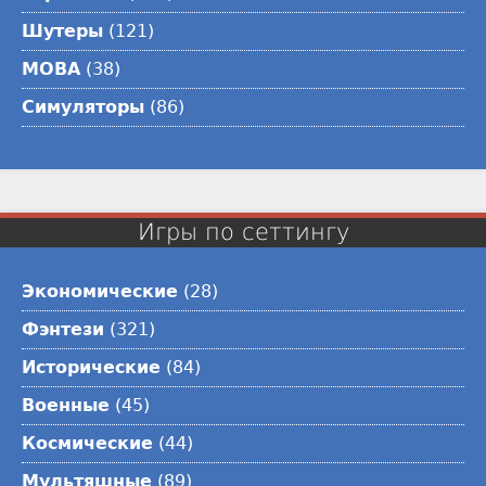
Шутеры
(121)
MOBA
(38)
Симуляторы
(86)
Игры по сеттингу
Экономические
(28)
Фэнтези
(321)
Исторические
(84)
Военные
(45)
Космические
(44)
Мультяшные
(89)