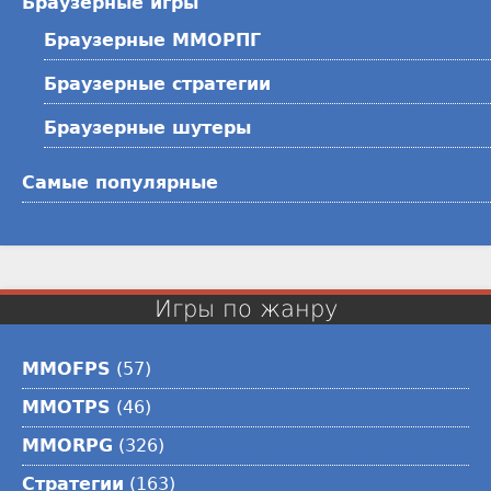
Браузерные игры
Браузерные ММОРПГ
Браузерные стратегии
Браузерные шутеры
Самые популярные
Игры по жанру
MMOFPS
(57)
MMOTPS
(46)
MMORPG
(326)
Стратегии
(163)