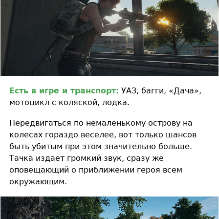
Есть в игре и транспорт:
УАЗ, багги, «Дача»,
мотоцикл с коляской, лодка.
Передвигаться по немаленькому острову на
колесах гораздо веселее, вот только шансов
быть убитым при этом значительно больше.
Тачка издает громкий звук, сразу же
оповещающий о приближении героя всем
окружающим.