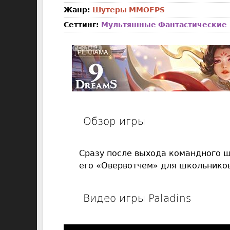
Жанр:
Шутеры
MMOFPS
Сеттинг:
Мультяшные
Фантастические
Обзор игры
Сразу после выхода командного ш
его «Овервотчем» для школьников
Видео игры Paladins