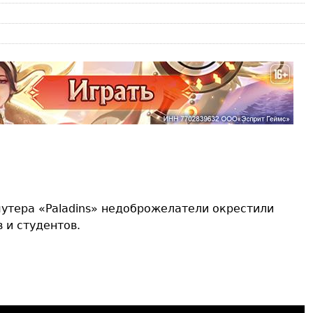
утера «Paladins» недоброжелатели окрестили
 и студентов.