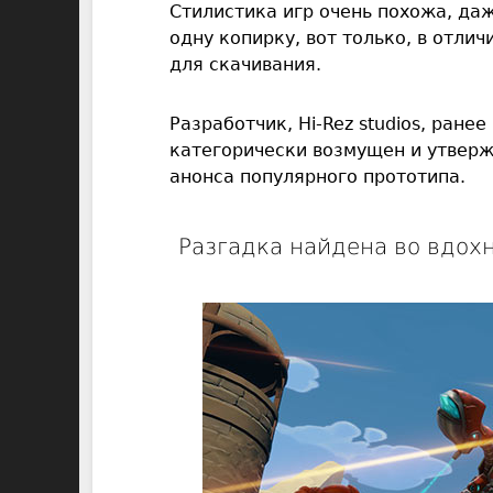
Стилистика игр очень похожа, да
одну копирку, вот только, в отлич
для скачивания.
Разработчик, Hi-Rez studios, ран
категорически возмущен и утверж
анонса популярного прототипа.
Разгадка найдена во вдох