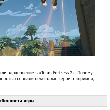
али вдохновение в «Team Fortress 2». Почему
ностью совпали некоторые герои, например,
обенности игры