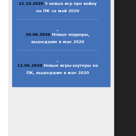
22.10.2020
5 новых игр про войну
на ПК за май 2020
20.06.2020
Новые хорроры,
вышедшие в мае 2020
12.06.2020
Новые игры-шутеры на
ПК, вышедшие в мае 2020