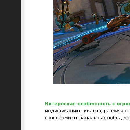
Интересная особенность с огр
модификацию скиллов, различают
способами от банальных побед д