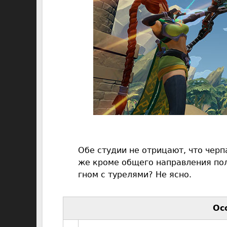
Обе студии не отрицают, что черп
же кроме общего направления пол
гном с турелями? Не ясно.
Ос