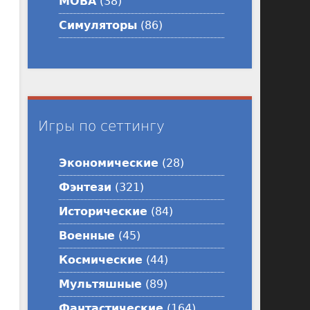
MOBA
(38)
Симуляторы
(86)
Игры по сеттингу
Экономические
(28)
Фэнтези
(321)
Исторические
(84)
Военные
(45)
Космические
(44)
Мультяшные
(89)
Фантастические
(164)