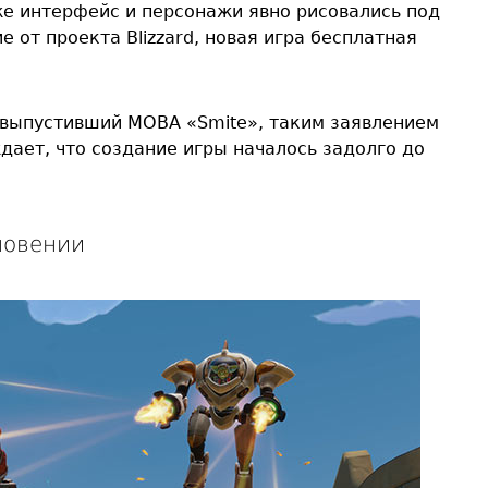
же интерфейс и персонажи явно рисовались под
ие от проекта Blizzard, новая игра бесплатная
ее выпустивший MOBA «Smite», таким заявлением
дает, что создание игры началось задолго до
новении