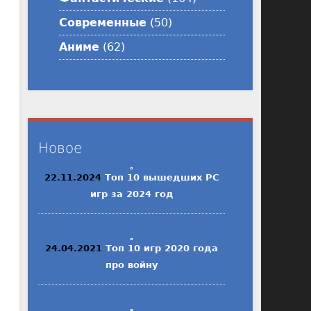
Современные
(50)
Аниме
(62)
Новое
22.11.2024
Топ 10 вышедших PC
игр за 2024 год
24.04.2021
Топ 10 игр 2020 года
про войну