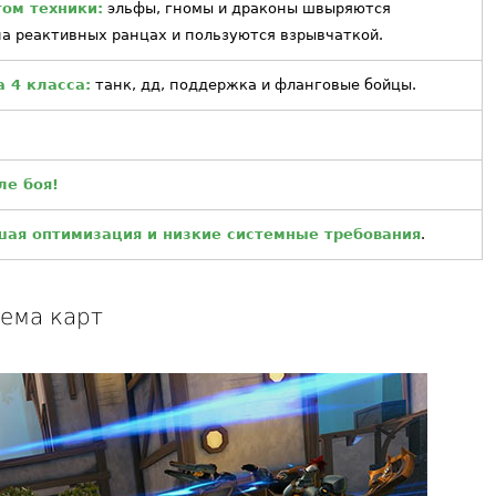
ом техники:
эльфы, гномы и драконы швыряются
на реактивных ранцах и пользуются взрывчаткой.
 4 класса:
танк, дд, поддержка и фланговые бойцы.
ле боя!
шая оптимизация и низкие системные требования
.
ема карт