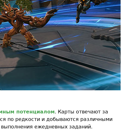
омным потенциалом
. Карты отвечают за
ся по редкости и добываются различными
о выполнения ежедневных заданий.