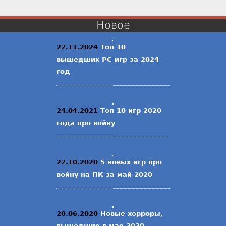
Новое
22.11.2024
Топ 10
вышедших PC игр за 2024
год
24.04.2021
Топ 10 игр 2020
года про войну
22.10.2020
5 новых игр про
войну на ПК за май 2020
20.06.2020
Новые хорроры,
вышедшие в мае 2020