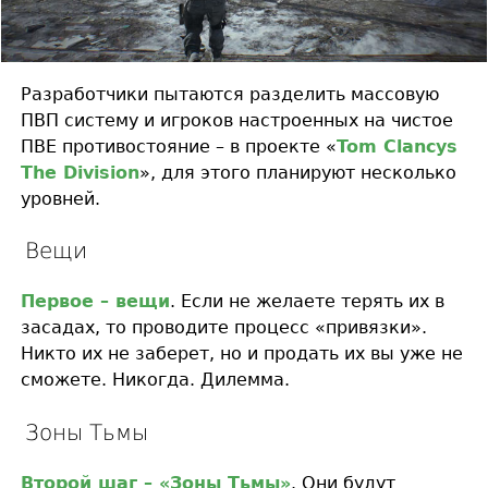
Разработчики пытаются разделить массовую
ПВП систему и игроков настроенных на чистое
ПВЕ противостояние – в проекте «
Tom Clancys
The Division
», для этого планируют несколько
уровней.
Вещи
Первое – вещи
. Если не желаете терять их в
засадах, то проводите процесс «привязки».
Никто их не заберет, но и продать их вы уже не
сможете. Никогда. Дилемма.
Зоны Тьмы
Второй шаг – «Зоны Тьмы»
. Они будут