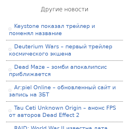
Другие новости
Keystone показал трейлер и
поменял название
Deuterium Wars – первый трейлер
космического экшена
Dead Maze – зомби апокалипсис
приближается
Ar:piel Online – обновленный сайт и
запись на ЗБТ
Tau Ceti Unknown Origin – анонс FPS
от авторов Dead Effect 2
RAID: World War II известна дата