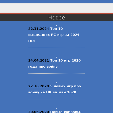
Новое
22.11.2024
Топ 10
вышедших PC игр за 2024
год
24.04.2021
Топ 10 игр 2020
года про войну
22.10.2020
5 новых игр про
войну на ПК за май 2020
20.06.2020
Новые хорроры,