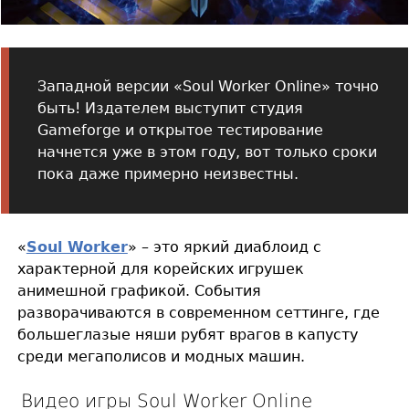
Западной версии «Soul Worker Online» точно
быть! Издателем выступит студия
Gameforge и открытое тестирование
начнется уже в этом году, вот только сроки
пока даже примерно неизвестны.
«
Soul Worker
» – это яркий диаблоид с
характерной для корейских игрушек
анимешной графикой. События
разворачиваются в современном сеттинге, где
большеглазые няши рубят врагов в капусту
среди мегаполисов и модных машин.
Видео игры Soul Worker Online