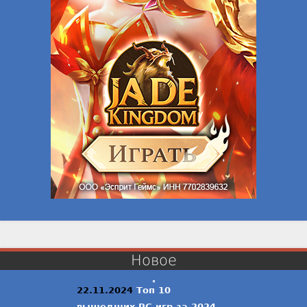
Новое
22.11.2024
Топ 10
вышедших PC игр за 2024