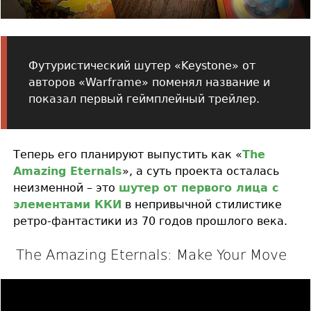
Футуристический шутер «Keystone» от
авторов «Warframe» поменял название и
показал первый геймплейный трейлер.
Теперь его планируют выпустить как «
The
Amazing Eternals
», а суть проекта осталась
неизменной – это
шутер от первого лица с
элементами ККИ
в непривычной стилистике
ретро-фантастики из 70 годов прошлого века.
The Amazing Eternals: Make Your Move