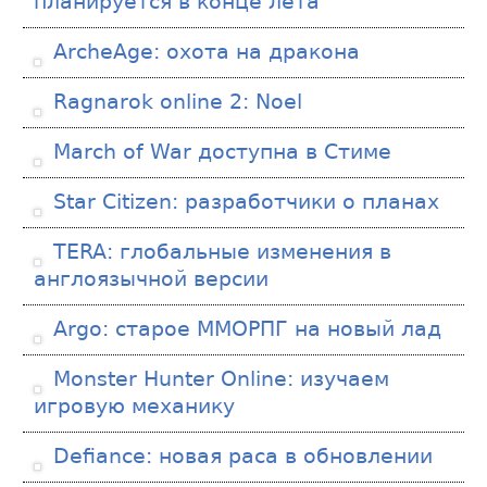
планируется в конце лета
ArcheAge: охота на дракона
Ragnarok online 2: Noel
March of War доступна в Стиме
Star Citizen: разработчики о планах
TERA: глобальные изменения в
англоязычной версии
Argo: старое ММОРПГ на новый лад
Monster Hunter Online: изучаем
игровую механику
Defiance: новая раса в обновлении