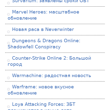
Survarium: заявлены сроки ОБТ
Marvel Heroes: масштабное
обновление
Новая раса в Neverwinter
Dungeons & Dragons Online:
Shadowfell Conspiracy
Counter-Strike Online 2: Большой
город
Warmachine: радостная новость
Warframe: новое вкусное
обновление
Loya Attacking Forces: ЗБТ