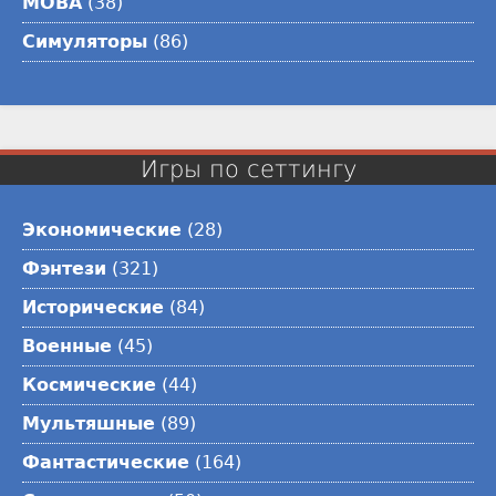
MOBA
(38)
Симуляторы
(86)
Игры по сеттингу
Экономические
(28)
Фэнтези
(321)
Исторические
(84)
Военные
(45)
Космические
(44)
Мультяшные
(89)
Фантастические
(164)