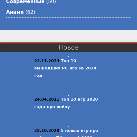
Современные
(50)
Аниме
(62)
Новое
22.11.2024
Топ 10
вышедших PC игр за 2024
год
24.04.2021
Топ 10 игр 2020
года про войну
22.10.2020
5 новых игр про