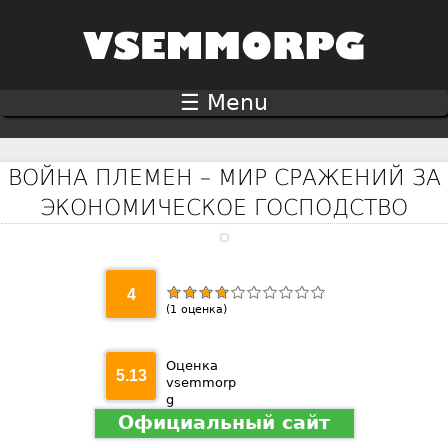
Jump to navigation
☰ Menu
ВОЙНА ПЛЕМЕН – МИР СРАЖЕНИЙ ЗА
ЭКОНОМИЧЕСКОЕ ГОСПОДСТВО
4
(
1
оценка)
Оценка
5.13
vsemmorp
g
Официальный сайт