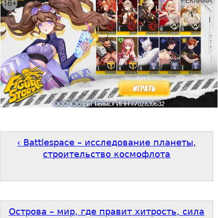
‹ Battlespace – исследование планеты,
строительство космофлота
Острова – мир, где правит хитрость, сила