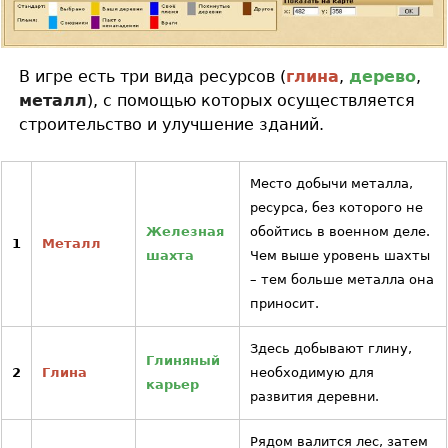
В игре есть три вида ресурсов (
глина
,
дерево
,
металл
), с помощью которых осуществляется
строительство и улучшение зданий.
Место добычи металла,
ресурса, без которого не
Железная
обойтись в военном деле.
1
Металл
шахта
Чем выше уровень шахты
– тем больше металла она
приносит.
Здесь добывают глину,
Глиняный
2
Глина
необходимую для
карьер
развития деревни.
Рядом валится лес, затем