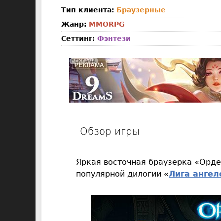
Тип клиента:
Браузерные
Жанр:
MMORPG
Сеттинг:
Фэнтези
Обзор игры
Яркая восточная браузерка «Орде
популярной дилогии «
Лига ангел