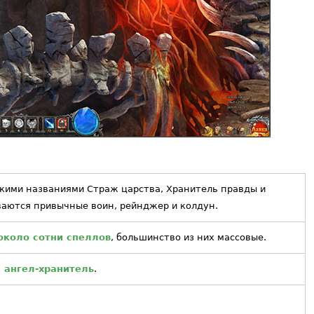
кими названиями Страж царства, Хранитель правды и
ваются привычные воин, рейнджер и колдун.
около сотни спеллов
, большинство из них массовые.
 ангел-хранитель
.