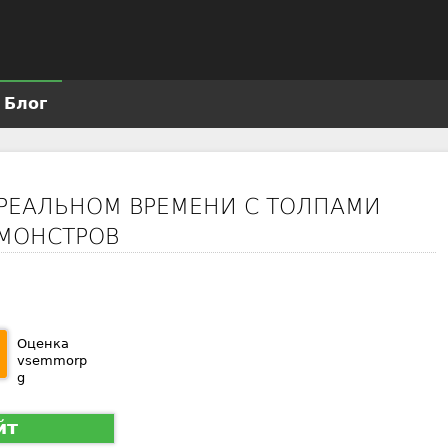
Jump to navigation
Блог
 РЕАЛЬНОМ ВРЕМЕНИ С ТОЛПАМИ
МОНСТРОВ
Оценка
vsemmorp
g
йт