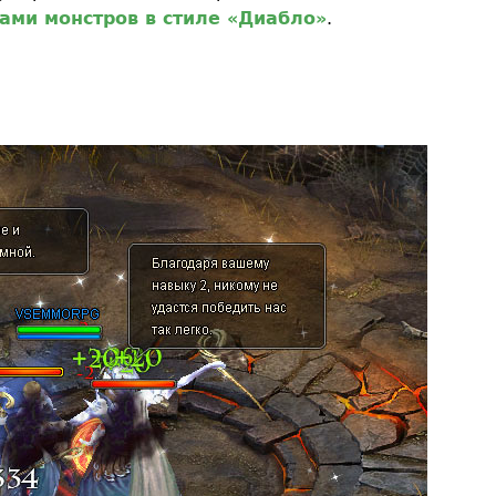
пами монстров в стиле «Диабло»
.