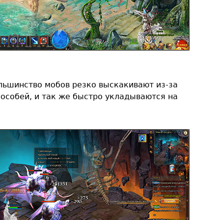
льшинство мобов резко выскакивают из-за
 особей, и так же быстро укладываются на