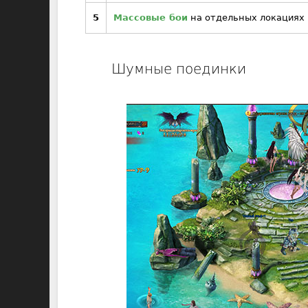
5
Массовые бои
на отдельных локациях 
Шумные поединки