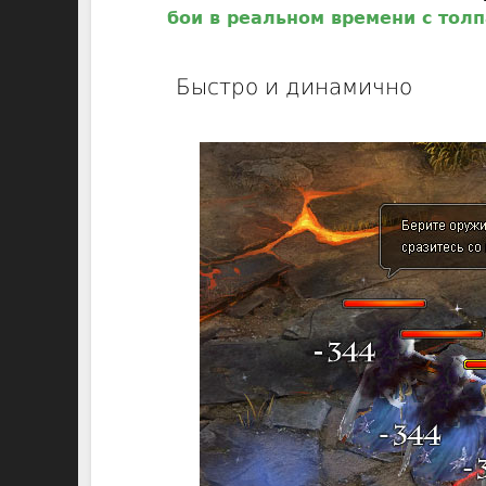
бои в реальном времени с тол
Быстро и динамично