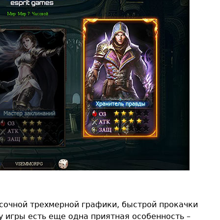
сочной трехмерной графики, быстрой прокачки
у игры есть еще одна приятная особенность –