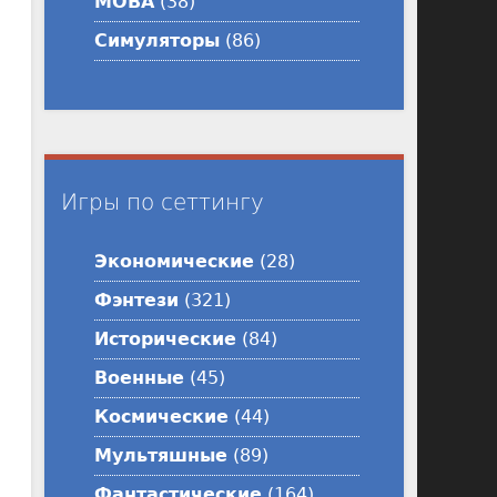
MOBA
(38)
Симуляторы
(86)
Игры по сеттингу
Экономические
(28)
Фэнтези
(321)
Исторические
(84)
Военные
(45)
Космические
(44)
Мультяшные
(89)
Фантастические
(164)