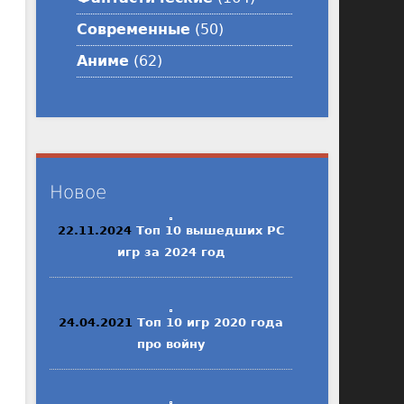
Современные
(50)
Аниме
(62)
Новое
22.11.2024
Топ 10 вышедших PC
игр за 2024 год
24.04.2021
Топ 10 игр 2020 года
про войну