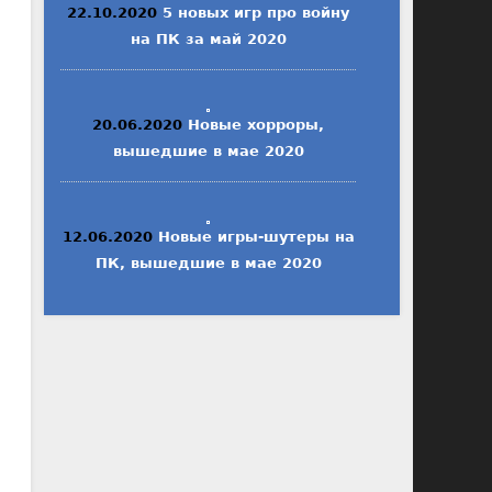
22.10.2020
5 новых игр про войну
на ПК за май 2020
20.06.2020
Новые хорроры,
вышедшие в мае 2020
12.06.2020
Новые игры-шутеры на
ПК, вышедшие в мае 2020