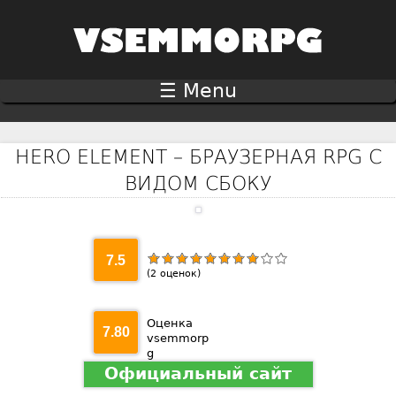
Jump to navigation
☰ Menu
HERO ELEMENT – БРАУЗЕРНАЯ RPG С
ВИДОМ СБОКУ
7.5
(
2
оценок)
Оценка
7.80
vsemmorp
g
Официальный сайт