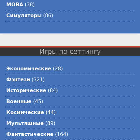
MOBA
(38)
Симуляторы
(86)
Игры по сеттингу
Экономические
(28)
Фэнтези
(321)
Исторические
(84)
Военные
(45)
Космические
(44)
Мультяшные
(89)
Фантастические
(164)