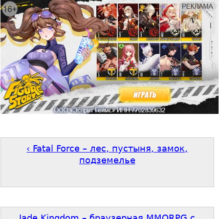
‹ Fatal Force – лес, пустыня, замок,
подземелье
Jade Kingdom – браузерная MMORPG с