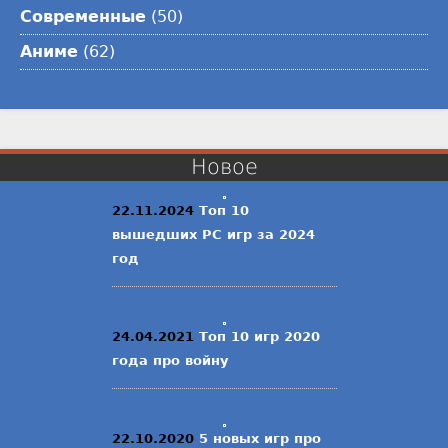
Современные
(50)
Аниме
(62)
Новое
22.11.2024
Топ 10
вышедших PC игр за 2024
год
24.04.2021
Топ 10 игр 2020
года про войну
22.10.2020
5 новых игр про