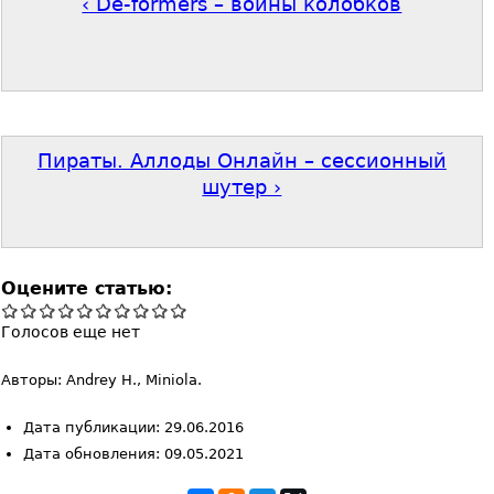
‹ De-formers – войны колобков
Пираты. Аллоды Онлайн – сессионный
шутер ›
Оцените статью:
Голосов еще нет
Авторы: Andrey H., Miniola.
Дата публикации: 29.06.2016
Дата обновления: 09.05.2021