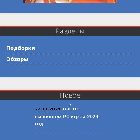
Разделы
Подборки
Обзоры
Новое
22.11.2024
Топ 10
вышедших PC игр за 2024
год