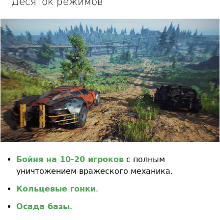
Десяток режимов
Бойня на 10-20 игроков
с полным
уничтожением вражеского механика.
Кольцевые гонки
.
Осада базы
.