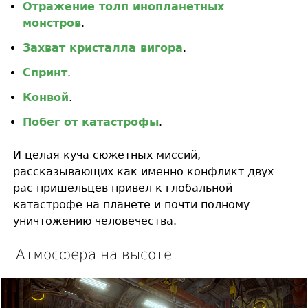
Отражение толп инопланетных
монстров
.
Захват кристалла вигора
.
Спринт
.
Конвой
.
Побег от катастрофы
.
И целая куча сюжетных миссий,
рассказывающих как именно конфликт двух
рас пришельцев привел к глобальной
катастрофе на планете и почти полному
уничтожению человечества.
Атмосфера на высоте