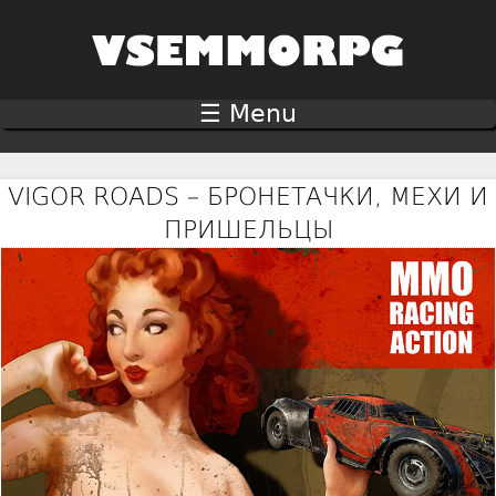
Jump to navigation
☰ Menu
VIGOR ROADS – БРОНЕТАЧКИ, МЕХИ И
ПРИШЕЛЬЦЫ