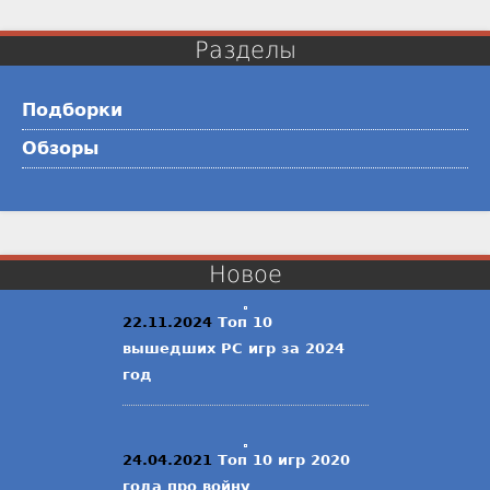
Разделы
Подборки
Обзоры
Новое
22.11.2024
Топ 10
вышедших PC игр за 2024
год
24.04.2021
Топ 10 игр 2020
года про войну