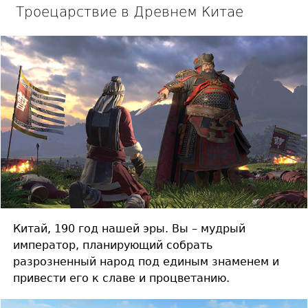
Троецарствие в Древнем Китае
Китай, 190 год нашей эры. Вы – мудрый
император, планирующий собрать
разрозненный народ под единым знаменем и
привести его к славе и процветанию.