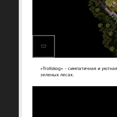
«Trollskog» – симпатичная и уютна
зеленых лесах.