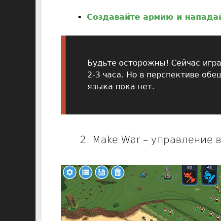
Создавайте армию и нападай
Будьте осторожны! Сейчас игра
2-3 часа. Но в перспективе об
языка пока нет.
2. Make War – управление