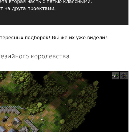
 эта вторая часть с пятью классными,
г на друга проектами.
нтересных подборок! Вы же их уже видели?
нтезийного королевства