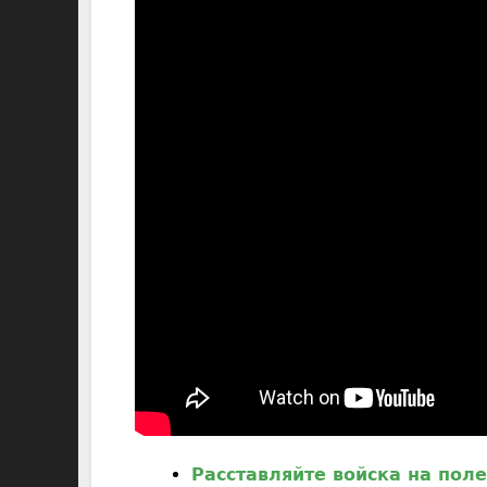
Расставляйте войска на поле