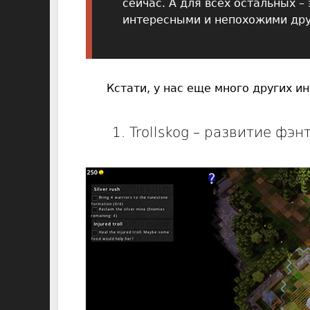
сейчас. А для всех остальных –
интересными и непохожими дру
Кстати, у нас еще много других и
1. Trollskog – развитие фэ