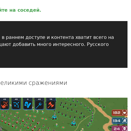
те на соседей.
 в раннем доступе и контента хватит всего на
ещают добавить много интересного. Русского
 великими сражениями