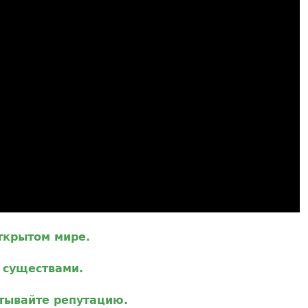
ткрытом мире.
 существами.
тывайте репутацию.