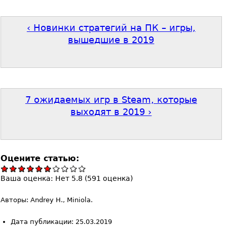
‹ Новинки стратегий на ПК – игры,
вышедшие в 2019
7 ожидаемых игр в Steam, которые
выходят в 2019 ›
Оцените статью:
Ваша оценка:
Нет
5.8
(
591
оценка)
Авторы: Andrey H., Miniola.
Дата публикации: 25.03.2019