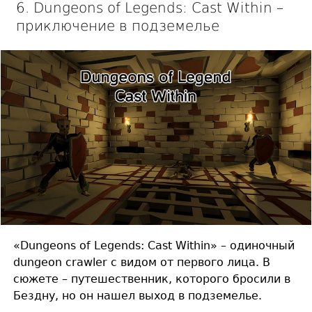
6. Dungeons of Legends: Cast Within –
приключение в подземелье
«Dungeons of Legends: Cast Within» – одиночный
dungeon crawler с видом от первого лица. В
сюжете – путешественник, которого бросили в
Бездну, но он нашел выход в подземелье.