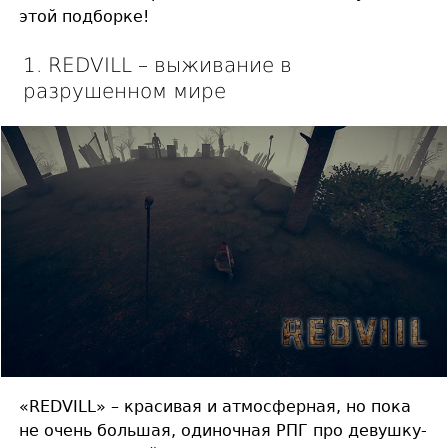
этой подборке!
1. REDVILL – выживание в
разрушенном мире
«REDVILL» – красивая и атмосферная, но пока
не очень большая, одиночная РПГ про девушку-