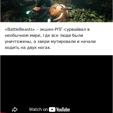
«BattleBeasts» – экшен-РПГ-сурвайвал в
необычном мире, где все люди были
уничтожены, а звери мутировали и начали
ходить на двух ногах.