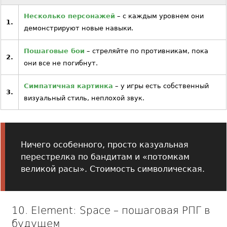
Несколько персонажей
– с каждым уровнем они
1.
демонстрируют новые навыки.
Пошаговые бои
– стреляйте по противникам, пока
2.
они все не погибнут.
Симпатичная картинка
– у игры есть собственный
3.
визуальный стиль, неплохой звук.
Ничего особенного, просто казуальная
перестрелка по бандитам и «потомкам
великой расы». Стоимость символическая.
10. Element: Space – пошаговая РПГ в
будущем