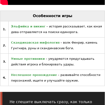
Особенности игры
Эльфийка и викинг
– история рассказывает, как юная
1.
дева отправляется на поиски единорога.
Скандинавская мифология
– волк Фенрир, камень
2.
Гунгнира, руны и скандинавские боги.
Умные противники
– умудряются предугадывать
3.
действия игрока и блокировать удары.
Неспешное прохождение
– развивайте способности
4.
персонажей, ищите и улучшайте оружие.
Не спешите выключать сразу, как только