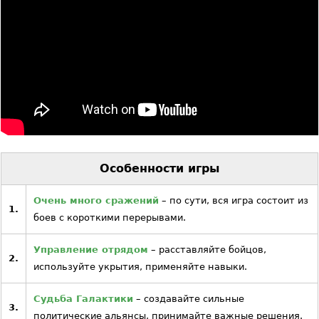
Особенности игры
Очень много сражений
– по сути, вся игра состоит из
1.
боев с короткими перерывами.
Управление отрядом
– расставляйте бойцов,
2.
используйте укрытия, применяйте навыки.
Судьба Галактики
– создавайте сильные
3.
политические альянсы, принимайте важные решения.