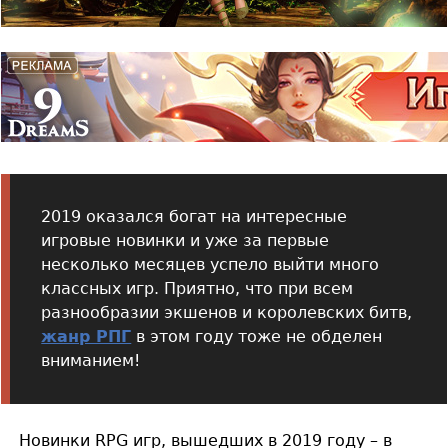
2019 оказался богат на интересные
игровые новинки и уже за первые
несколько месяцев успело выйти много
классных игр. Приятно, что при всем
разнообразии экшенов и королевских битв,
жанр РПГ
в этом году тоже не обделен
вниманием!
Новинки RPG игр, вышедших в 2019 году – в