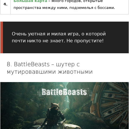
Большая карта
– много городов, открытые
4.
пространства между ними, подземелья с боссами.
Очень уютная и милая игра, о которой
почти никто не знает. Не пропустите!
8. BattleBeasts – шутер с
мутировавшими животными