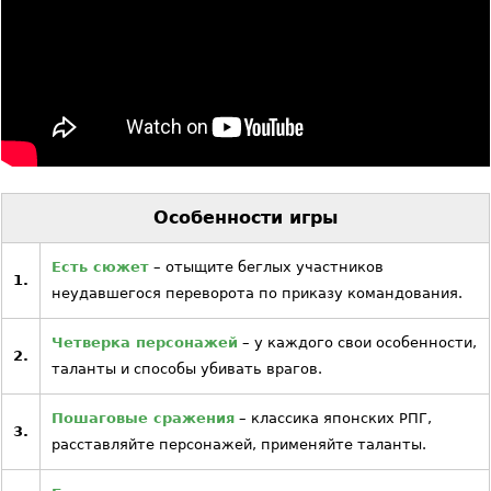
Особенности игры
Есть сюжет
– отыщите беглых участников
1.
неудавшегося переворота по приказу командования.
Четверка персонажей
– у каждого свои особенности,
2.
таланты и способы убивать врагов.
Пошаговые сражения
– классика японских РПГ,
3.
расставляйте персонажей, применяйте таланты.