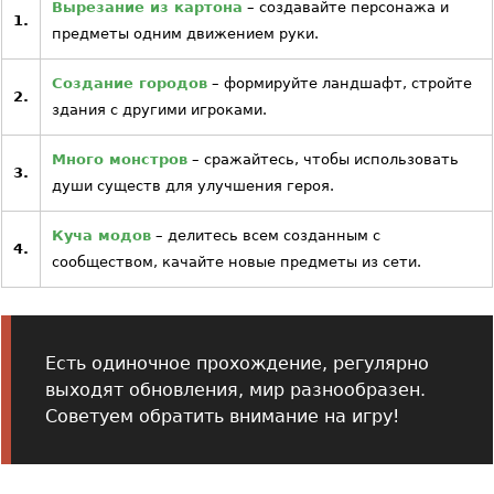
Вырезание из картона
– создавайте персонажа и
1.
предметы одним движением руки.
Создание городов
– формируйте ландшафт, стройте
2.
здания с другими игроками.
Много монстров
– сражайтесь, чтобы использовать
3.
души существ для улучшения героя.
Куча модов
– делитесь всем созданным с
4.
сообществом, качайте новые предметы из сети.
Есть одиночное прохождение, регулярно
выходят обновления, мир разнообразен.
Советуем обратить внимание на игру!