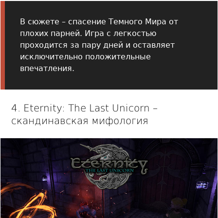
В сюжете – спасение Темного Мира от
плохих парней. Игра с легкостью
проходится за пару дней и оставляет
исключительно положительные
впечатления.
4. Eternity: The Last Unicorn –
скандинавская мифология