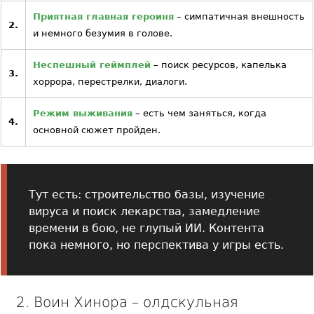
Приятная главная героиня
– симпатичная внешность
2.
и немного безумия в голове.
Неспешный геймплей
– поиск ресурсов, капелька
3.
хоррора, перестрелки, диалоги.
Режим выживания
– есть чем заняться, когда
4.
основной сюжет пройден.
Тут есть: строительство базы, изучение
вируса и поиск лекарства, замедление
времени в бою, не глупый ИИ. Контента
пока немного, но перспектива у игры есть.
2. Воин Хинора – олдскульная