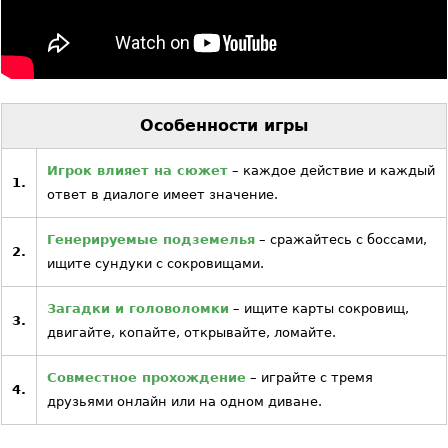
Особенности игры
Игрок влияет на сюжет
– каждое действие и каждый
1.
ответ в диалоге имеет значение.
Генерируемые подземелья
– сражайтесь с боссами,
2.
ищите сундуки с сокровищами.
Загадки и головоломки
– ищите карты сокровищ,
3.
двигайте, копайте, открывайте, ломайте.
Совместное прохождение
– играйте с тремя
4.
друзьями онлайн или на одном диване.