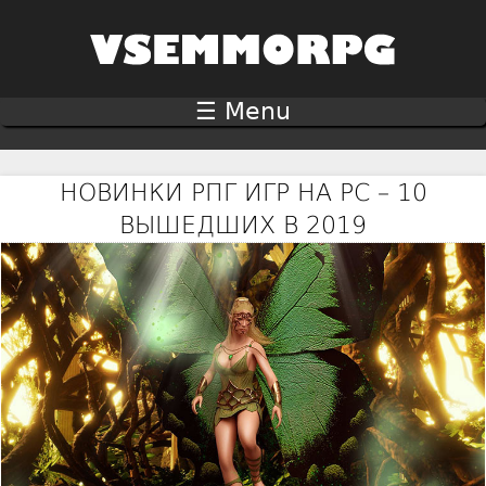
Jump to navigation
☰ Menu
НОВИНКИ РПГ ИГР НА PC – 10
ВЫШЕДШИХ В 2019