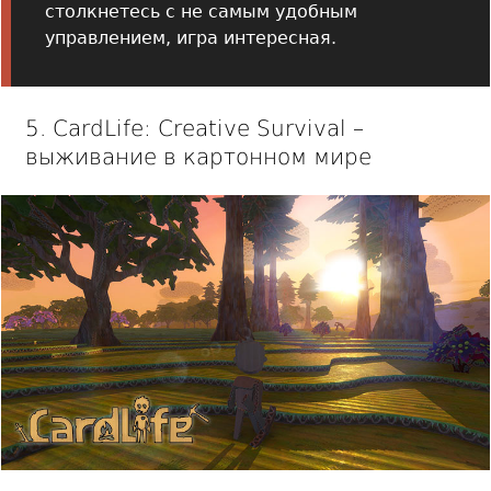
столкнетесь с не самым удобным
управлением, игра интересная.
5. CardLife: Creative Survival –
выживание в картонном мире