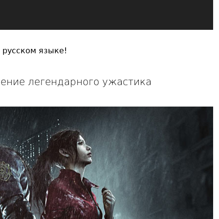
а русском языке!
ращение легендарного ужастика