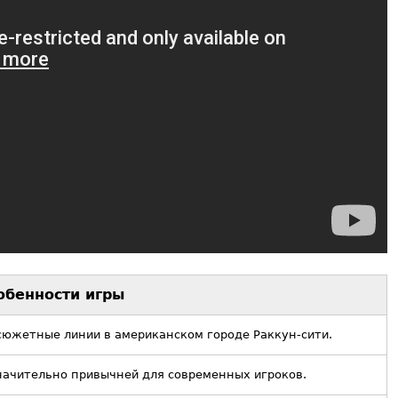
обенности игры
сюжетные линии в американском городе Раккун-сити.
начительно привычней для современных игроков.