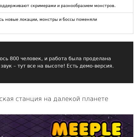
поддерживают скримерами и разнообразием монстров.
сь новые локации, монстры и боссы поменяли
ось 800 человек, и работа была проделана
звук – тут все на высоте! Есть демо-версия.
ческая станция на далекой планете