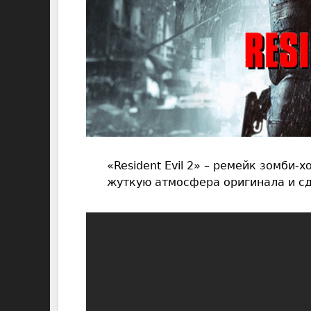
«Resident Evil 2» – ремейк зомби
жуткую атмосфера оригинала и с