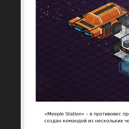
«Meeple Station» – в противовес 
создан командой из нескольких че