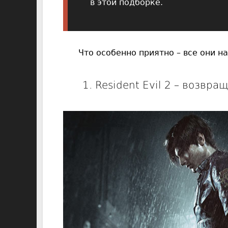
в этой подборке.
Что особенно приятно – все они н
1. Resident Evil 2 – возв