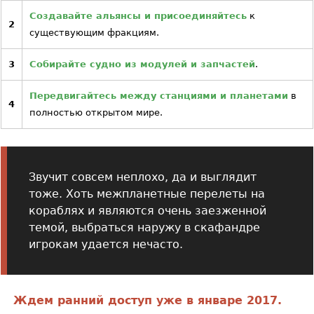
Создавайте альянсы и присоединяйтесь
к
2
существующим фракциям.
3
Собирайте судно из модулей и запчастей
.
Передвигайтесь между станциями и планетами
в
4
полностью открытом мире.
Звучит совсем неплохо, да и выглядит
тоже. Хоть межпланетные перелеты на
кораблях и являются очень заезженной
темой, выбраться наружу в скафандре
игрокам удается нечасто.
Ждем ранний доступ уже в январе 2017.