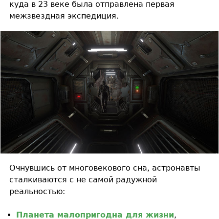
куда в 23 веке была отправлена первая
межзвездная экспедиция.
Очнувшись от многовекового сна, астронавты
сталкиваются с не самой радужной
реальностью:
Планета малопригодна для жизни
,