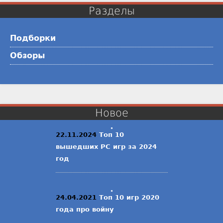
Разделы
Подборки
Обзоры
Новое
22.11.2024
Топ 10
вышедших PC игр за 2024
год
24.04.2021
Топ 10 игр 2020
года про войну