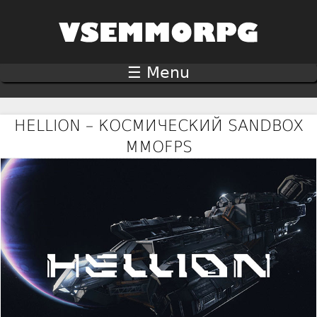
Jump to navigation
☰ Menu
HELLION – КОСМИЧЕСКИЙ SANDBOX
MMOFPS