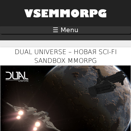
Jump to navigation
☰ Menu
DUAL UNIVERSE – НОВАЯ SCI-FI
SANDBOX MMORPG