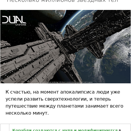
К счастью, на момент апокалипсиса люди уже
успели развить сверхтехнологии, и теперь
путешествие между планетами занимает всего
несколько минут.
Корабли создаются с нуля и модифицируются
в