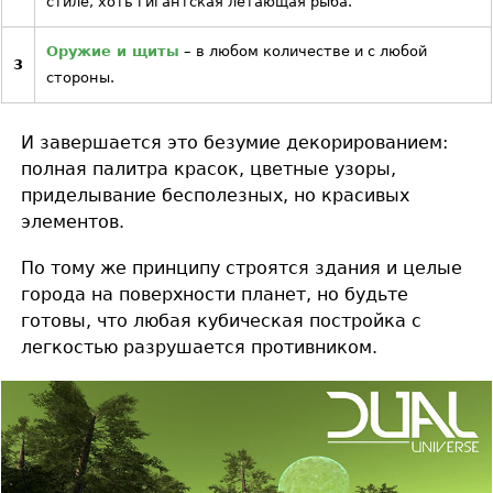
стиле, хоть гигантская летающая рыба.
Оружие и щиты
– в любом количестве и с любой
3
стороны.
И завершается это безумие декорированием:
полная палитра красок, цветные узоры,
приделывание бесполезных, но красивых
элементов.
По тому же принципу строятся здания и целые
города на поверхности планет, но будьте
готовы, что любая кубическая постройка с
легкостью разрушается противником.