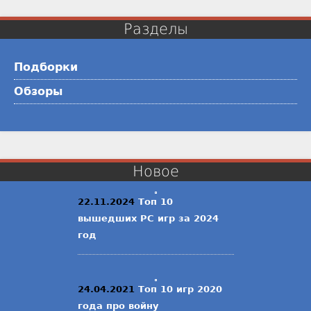
Разделы
Подборки
Обзоры
Новое
22.11.2024
Топ 10
вышедших PC игр за 2024
год
24.04.2021
Топ 10 игр 2020
года про войну