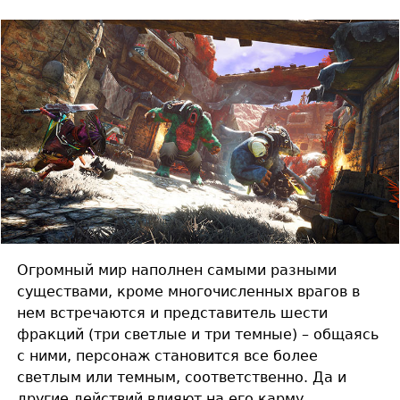
Огромный мир наполнен самыми разными
существами, кроме многочисленных врагов в
нем встречаются и представитель шести
фракций (три светлые и три темные) – общаясь
с ними, персонаж становится все более
светлым или темным, соответственно. Да и
другие действий влияют на его карму.