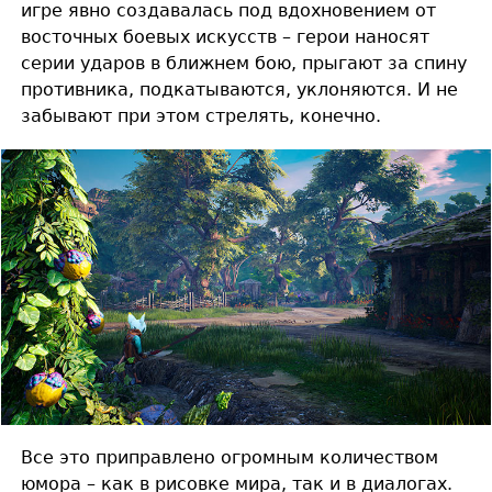
игре явно создавалась под вдохновением от
восточных боевых искусств – герои наносят
серии ударов в ближнем бою, прыгают за спину
противника, подкатываются, уклоняются. И не
забывают при этом стрелять, конечно.
Все это приправлено огромным количеством
юмора – как в рисовке мира, так и в диалогах.