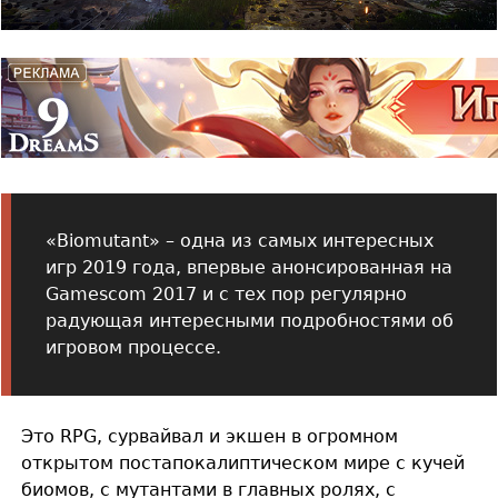
«Biomutant» – одна из самых интересных
игр 2019 года, впервые анонсированная на
Gamescom 2017 и с тех пор регулярно
радующая интересными подробностями об
игровом процессе.
Это RPG, сурвайвал и экшен в огромном
открытом постапокалиптическом мире с кучей
биомов, с мутантами в главных ролях, с