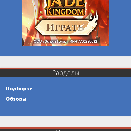
Разделы
Подборки
Обзоры