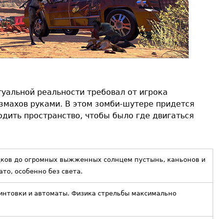
уальной реальности требовал от игрока
взмахов руками. В этом зомби-шутере придется
одить пространство, чтобы было где двигаться
ков до огромных выжженных солнцем пустынь, каньонов и
то, особенно без света.
интовки и автоматы. Физика стрельбы максимально