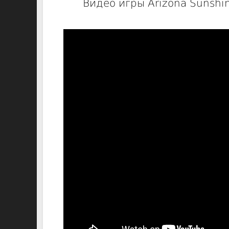
Видео игры Arizona Sunshi