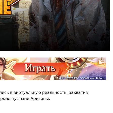
ались в виртуальную реальность, захватив
аркие пустыни Аризоны.