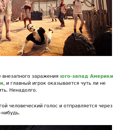
е внезапного заражения
юго-запад Америки
би
, и главный игрок оказывается чуть ли не
ть. Ненадолго.
гой человеческий голос и отправляется через
-нибудь.