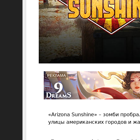
«Arizona Sunshine» – зомби пробр
улицы американских городов и ж