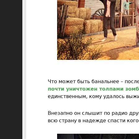
Что может быть банальнее – посл
почти уничтожен толпами зом
единственным, кому удалось выжи
Внезапно он слышит по радио дру
всю страну в надежде спасти кого