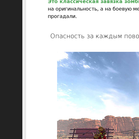
Это классическая завязка зом
на оригинальность, а на боевую м
прогадали.
Опасность за каждым пов