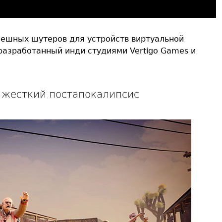
спешных шутеров для устройств виртуальной
, разработанный инди студиями Vertigo Games и
 жесткий постапокалипсис