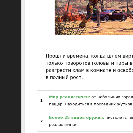
Прошли времена, когда шлем вирт
только поворотов головы и пары 
разгрести хлам в комнате и освоб
в полный рост.
Мир реалистичен:
от небольших город
1
пещер. Находиться в последних жуткова
Более 25 видов оружия:
пистолеты, в
2
реалистичная.