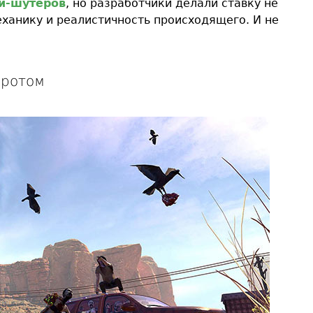
би-шутеров
, но разработчики делали ставку не
еханику и реалистичность происходящего. И не
оротом