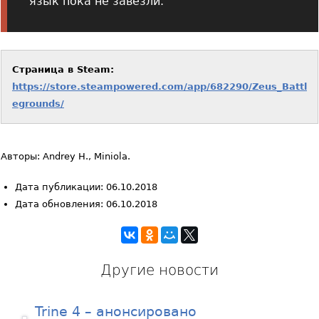
язык пока не завезли.
Страница в Steam:
https://store.steampowered.com/app/682290/Zeus_Battl
egrounds/
Авторы: Andrey H., Miniola.
Дата публикации: 06.10.2018
Дата обновления: 06.10.2018
Другие новости
Trine 4 – анонсировано