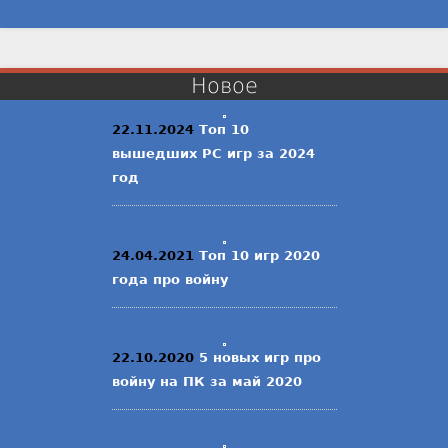
Новое
22.11.2024
Топ 10
вышедших PC игр за 2024
год
24.04.2021
Топ 10 игр 2020
года про войну
22.10.2020
5 новых игр про
войну на ПК за май 2020