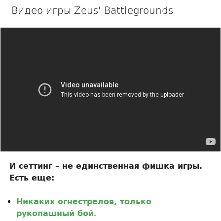
Видео игры Zeus' Battlegrounds
И сеттинг – не единственная фишка игры.
Есть еще:
Никаких огнестрелов, только
рукопашный бой
.