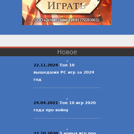
Новое
22.11.2024
Топ 10
вышедших PC игр за 2024
год
24.04.2021
Топ 10 игр 2020
года про войну
22.10.2020
5 новых игр про