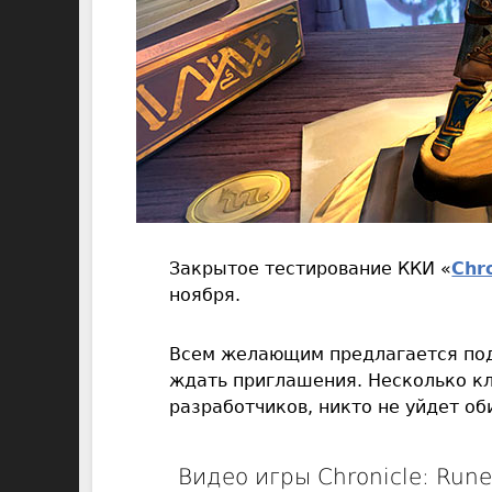
Закрытое тестирование ККИ «
Chr
ноября.
Всем желающим предлагается под
ждать приглашения. Несколько к
разработчиков, никто не уйдет о
Видео игры Chronicle: Run