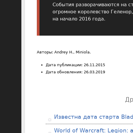
События разворачиваются на ст
огромное королевство Геленор,
на начало 2016 года.
Авторы: Andrey H., Miniola.
Дата публикации: 26.11.2015
Дата обновления: 26.03.2019
Др
Известна дата старта Blad
World of Warcraft: Legion: