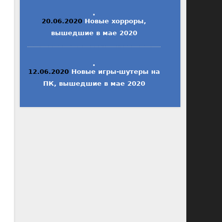
20.06.2020
Новые хорроры,
вышедшие в мае 2020
12.06.2020
Новые игры-шутеры на
ПК, вышедшие в мае 2020