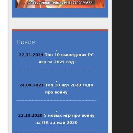
Новое
22.11.2024
Топ 10 вышедших PC
игр за 2024 год
24.04.2021
Топ 10 игр 2020 года
про войну
22.10.2020
5 новых игр про войну
на ПК за май 2020