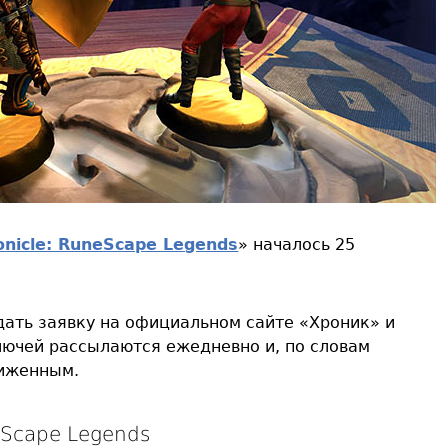
onicle: RuneScape Legends
» началось 25
ать заявку на официальном сайте «Хроник» и
лючей рассылаются ежедневно и, по словам
биженным.
eScape Legends