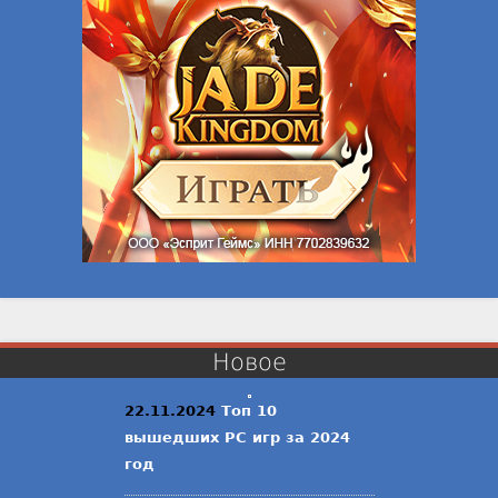
Новое
22.11.2024
Топ 10
вышедших PC игр за 2024
год