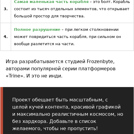
Самая маленькая часть корабля
– это болт. Корабль
3.
состоит из тысяч отдельных элементов, что открывает
большой простор для творчества.
Полное разрушение
– при легком столкновении
4.
может повредиться часть корабля, при сильном он
вообще разлетится на части.
Игра разрабатывается студией Frozenbyte,
авторами популярной серии платформеров
«Trine». И это не инди.
Проект обещает быть масштабным, с
целой кучей контента, красивой графикой
и максимально реалистичным космосом, но
без хардкора. Добавьте в список
желаемого, чтобы не пропустить!