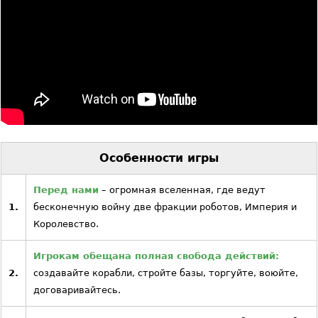
Особенности игры
Перед нами
– огромная вселенная, где ведут
1.
бесконечную войну две фракции роботов, Империя и
Королевство.
Игрокам обещана полная свобода действий:
2.
создавайте корабли, стройте базы, торгуйте, воюйте,
договаривайтесь.