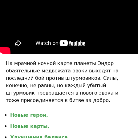
На мрачной ночной карте планеты Эндор
обаятельные медвежата-эвоки выходят на
последний бой против штурмовиков. Силы,
конечно, не равны, но каждый убитый
штурмовик превращается в нового эвока и
тоже присоединяется к битве за добро.
Новые герои,
Новые карты,
Улучшения баланса.