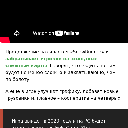
Продолжение называется «SnowRunner» и
забрасывает игроков на холодные
снежные карты
. Говорят, что ездить по ним
будет не менее сложно и захватывающе, чем
по болоту!
А еще в игре улучшат графику, добавят новые
грузовики и, главное – кооператив на четверых.
Игра выйдет в 2020 году и на PC будет
эксклюзивом для Epic Game Store.