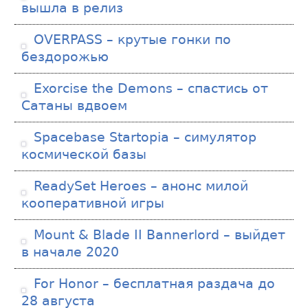
вышла в релиз
OVERPASS – крутые гонки по
бездорожью
Exorcise the Demons – спастись от
Сатаны вдвоем
Spacebase Startopia – симулятор
космической базы
ReadySet Heroes – анонс милой
кооперативной игры
Mount & Blade II Bannerlord – выйдет
в начале 2020
For Honor – бесплатная раздача до
28 августа