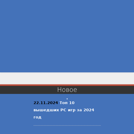
Новое
22.11.2024
Топ 10
вышедших PC игр за 2024
год