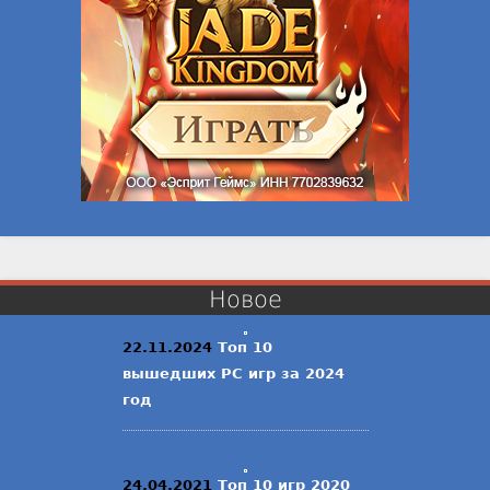
Новое
22.11.2024
Топ 10
вышедших PC игр за 2024
год
24.04.2021
Топ 10 игр 2020