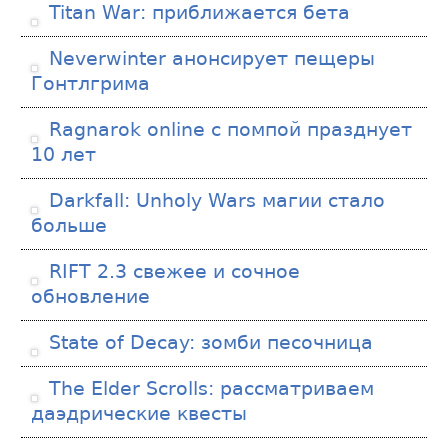
Titan War: приближается бета
Neverwinter анонсирует пещеры
Гонтлгрима
Ragnarok online с помпой празднует
10 лет
Darkfall: Unholy Wars магии стало
больше
RIFT 2.3 свежее и сочное
обновление
State of Decay: зомби песочница
The Elder Scrolls: рассматриваем
даэдрические квесты