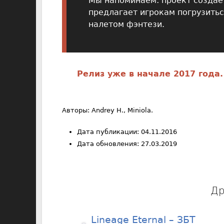
Мы напоминаем: проект создает
предлагает игрокам погрузитьс
налетом фэнтези.
Релиз уже в начале 2017 года.
Авторы: Andrey H., Miniola.
Дата публикации: 04.11.2016
Дата обновления: 27.03.2019
Др
Lineage Eternal – ЗБТ