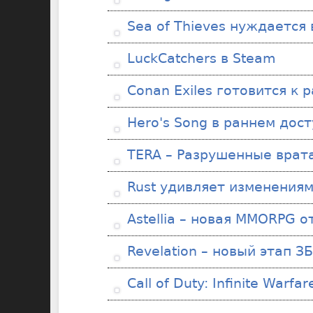
Sea of Thieves нуждается 
LuckCatchers в Steam
Conan Exiles готовится к 
Hero's Song в раннем дос
TERA – Разрушенные врата
Rust удивляет изменения
Astellia – новая MMORPG о
Revelation – новый этап З
Call of Duty: Infinite Warf