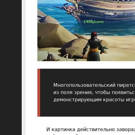
Многопользовательский пиратск
из поля зрения, чтобы появить
демонстрирующим красоты игро
И картинка действительно завора