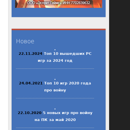
Новое
22.11.2024
Топ 10 вышедших PC
игр за 2024 год
24.04.2021
Топ 10 игр 2020 года
про войну
22.10.2020
5 новых игр про войну
на ПК за май 2020