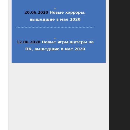
20.06.2020
Новые хорроры,
вышедшие в мае 2020
12.06.2020
Новые игры-шутеры на
ПК, вышедшие в мае 2020