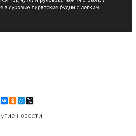
ся под чутким руководством Microsoft, и
я в суровые пиратские будни с легким
угие новости