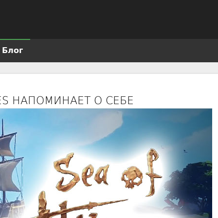
Jump to navigation
Блог
VES НАПОМИНАЕТ О СЕБЕ