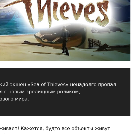
ий экшен «Sea of Thieves» ненадолго пропал
ся с новым зрелищным роликом,
вого мира.
живает! Кажется, будто все объекты живут