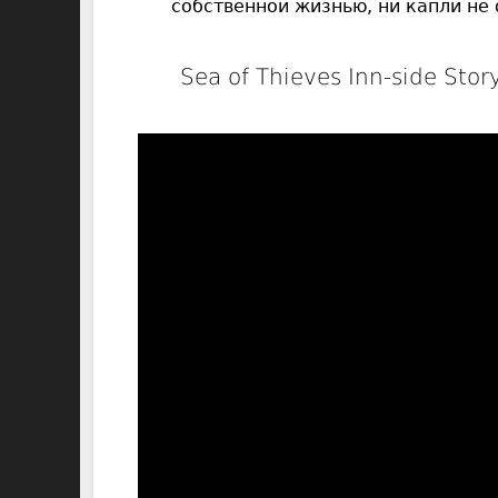
собственной жизнью, ни капли не
Sea of Thieves Inn-side Stor