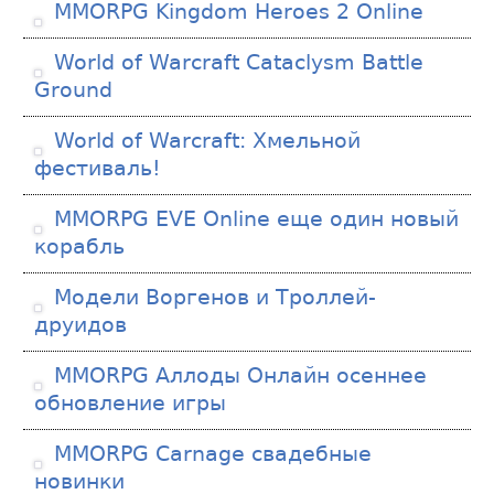
MMORPG Kingdom Heroes 2 Online
World of Warcraft Cataclysm Battle
Ground
World of Warcraft: Хмельной
фестиваль!
MMORPG EVE Online еще один новый
корабль
Модели Воргенов и Троллей-
друидов
MMORPG Аллоды Онлайн осеннее
обновление игры
MMORPG Carnage свадебные
новинки