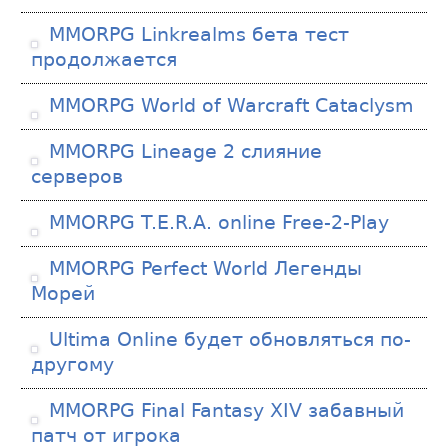
MMORPG Linkrealms бета тест
продолжается
MMORPG World of Warcraft Cataclysm
MMORPG Lineage 2 слияние
серверов
MMORPG T.E.R.A. online Free-2-Play
MMORPG Perfect World Легенды
Морей
Ultima Online будет обновляться по-
другому
MMORPG Final Fantasy XIV забавный
патч от игрока