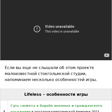
Если вы еще не слышали об этом проекте
малоизвестной стокгольмской студии,
напоминаем несколько особенностей игры.
Lifeless – особенности игры
Суть сюжета в борьбе военных и гражданского
1
населения
в постапокалиптической Америке 2021