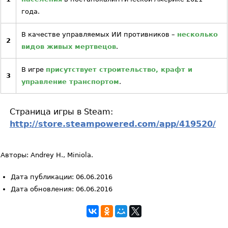
года.
В качестве управляемых ИИ противников –
несколько
2
видов живых мертвецов
.
В игре
присутствует строительство, крафт и
3
управление транспортом
.
Страница игры в Steam:
http://store.steampowered.com/app/419520/
Авторы: Andrey H., Miniola.
Дата публикации: 06.06.2016
Дата обновления: 06.06.2016