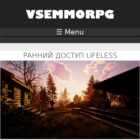
Jump to navigation
☰ Menu
РАННИЙ ДОСТУП LIFELESS