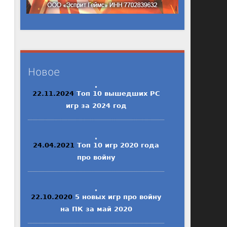
Новое
22.11.2024
Топ 10 вышедших PC
игр за 2024 год
24.04.2021
Топ 10 игр 2020 года
про войну
22.10.2020
5 новых игр про войну
на ПК за май 2020