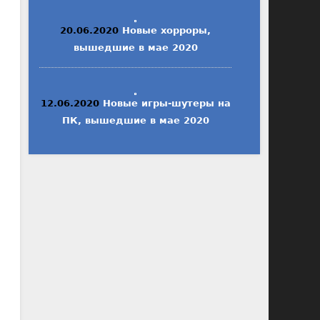
20.06.2020
Новые хорроры,
вышедшие в мае 2020
12.06.2020
Новые игры-шутеры на
ПК, вышедшие в мае 2020