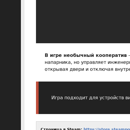
В игре необычный кооператив
–
напарника, но управляет инженер
открывая двери и отключая внутр
Игра подходит для устройств в
Страница в Steam:
https://store.steamp