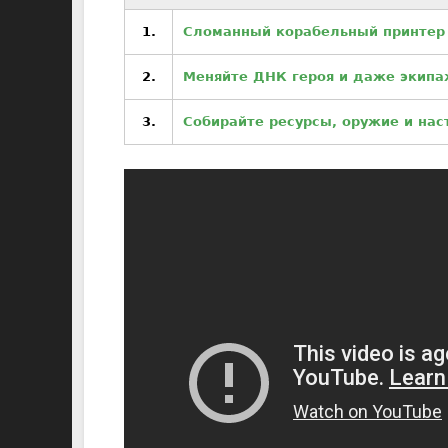
1.
Сломанный корабельный принтер
2.
Меняйте ДНК героя и даже экипаж
3.
Собирайте ресурсы, оружие и на