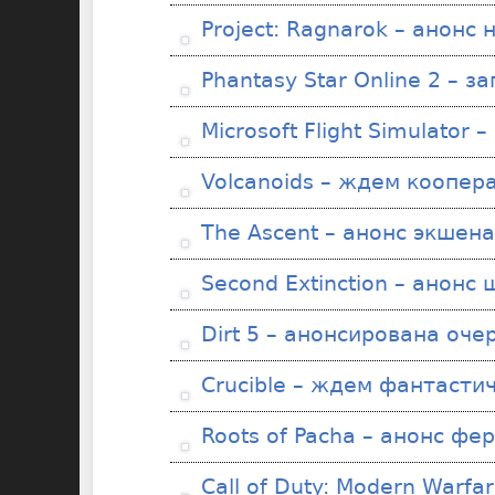
Project: Ragnarok – анонс
Phantasy Star Online 2 – з
Microsoft Flight Simulator
Volcanoids – ждем коопер
The Ascent – анонс экшен
Second Extinction – анонс
Dirt 5 – анонсирована оче
Crucible – ждем фантасти
Roots of Pacha – анонс фе
Call of Duty: Modern Warfa