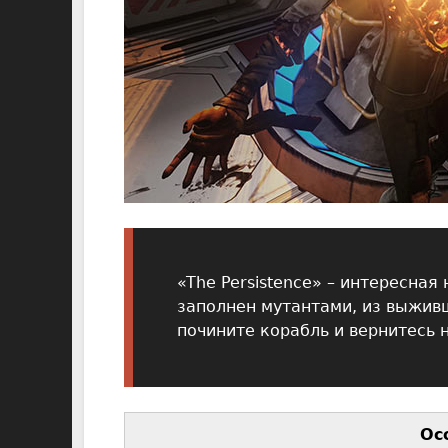
«The Persistence» – интересная
заполнен мутантами, из выживш
почините корабль и вернитесь 
Ос