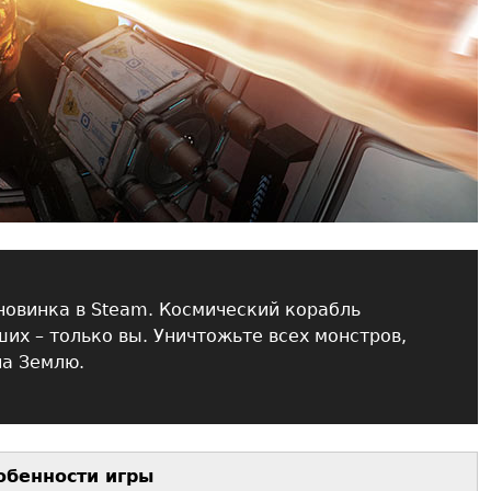
 новинка в Steam. Космический корабль
их – только вы. Уничтожьте всех монстров,
на Землю.
обенности игры