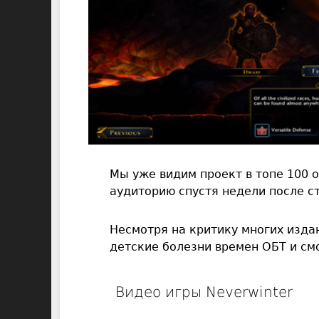
Мы уже видим проект в топе 100 о
аудиторию спустя недели после с
Несмотря на критику многих изда
детские болезни времен ОБТ и см
Видео игры Neverwinter