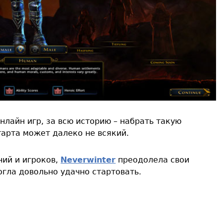
нлайн игр, за всю историю – набрать такую
тарта может далеко не всякий.
ний и игроков,
Neverwinter
преодолела свои
огла довольно удачно стартовать.