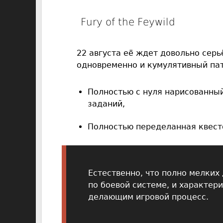
Fury of the Feywild
22 августа её ждет довольно серьё
одновременно и кумулятивный пат
Полностью с нуля нарисованный
заданий,
Полностью переделанная квест
Естественно, что полно мелких 
по боевой системе, и характер
делающим игровой процесс.