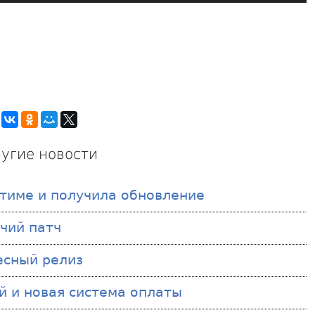
угие новости
Стиме и получила обновление
чий патч
есный релиз
й и новая система оплаты