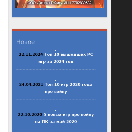
Новое
22.11.2024
Топ 10 вышедших PC
игр за 2024 год
24.04.2021
Топ 10 игр 2020 года
про войну
22.10.2020
5 новых игр про войну
на ПК за май 2020