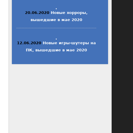
20.06.2020
Новые хорроры,
вышедшие в мае 2020
12.06.2020
Новые игры-шутеры на
ПК, вышедшие в мае 2020