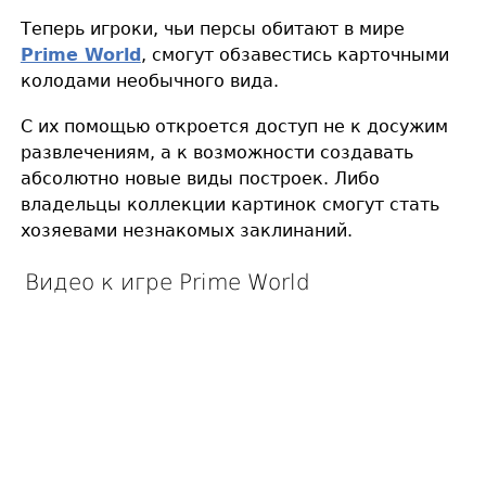
Теперь игроки, чьи персы обитают в мире
Prime World
, смогут обзавестись карточными
колодами необычного вида.
С их помощью откроется доступ не к досужим
развлечениям, а к возможности создавать
абсолютно новые виды построек. Либо
владельцы коллекции картинок смогут стать
хозяевами незнакомых заклинаний.
Видео к игре Prime World