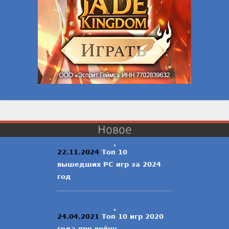
Новое
22.11.2024
Топ 10
вышедших PC игр за 2024
год
24.04.2021
Топ 10 игр 2020
года про войну