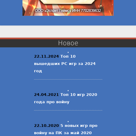
Новое
22.11.2024
Топ 10
вышедших PC игр за 2024
год
24.04.2021
Топ 10 игр 2020
года про войну
22.10.2020
5 новых игр про
войну на ПК за май 2020