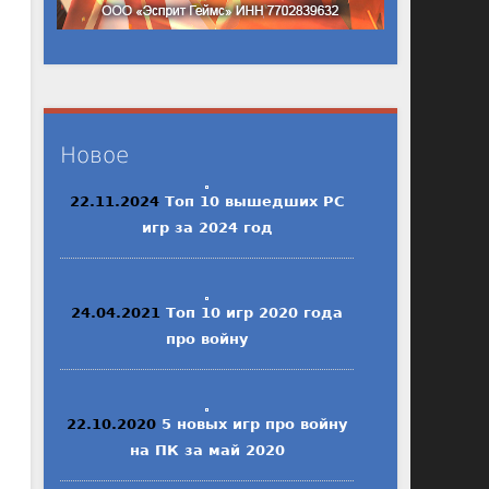
Новое
22.11.2024
Топ 10 вышедших PC
игр за 2024 год
24.04.2021
Топ 10 игр 2020 года
про войну
22.10.2020
5 новых игр про войну
на ПК за май 2020