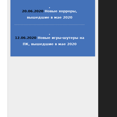
20.06.2020
Новые хорроры,
вышедшие в мае 2020
12.06.2020
Новые игры-шутеры на
ПК, вышедшие в мае 2020