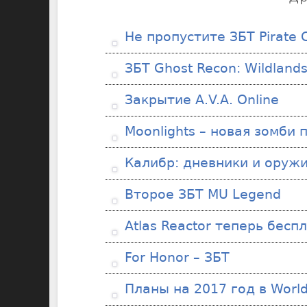
Не пропустите ЗБТ Pirate C
ЗБТ Ghost Recon: Wildland
Закрытие A.V.A. Online
Moonlights – новая зомби 
Калибр: дневники и оруж
Второе ЗБТ MU Legend
Atlas Reactor теперь бесп
For Honor – ЗБТ
Планы на 2017 год в World