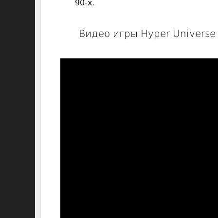
90-х.
Видео игры Hyper Universe