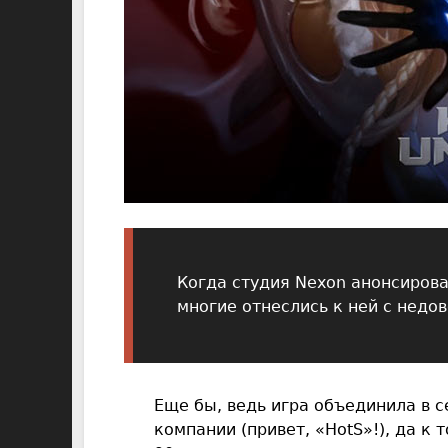
Когда студия Nexon анонсирова
многие отнеслись к ней с недо
Еще бы, ведь игра объединила в 
компании (привет, «HotS»!), да к