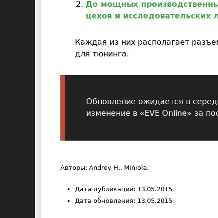
До мощных производственны
цехов и исследовательских 
Каждая из них располагает разъе
для тюнинга.
Обновление ожидается в серед
изменение в «EVE Online» за по
Авторы: Andrey H., Miniola.
Дата публикации: 13.05.2015
Дата обновления: 13.05.2015