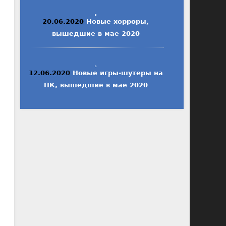
20.06.2020
Новые хорроры,
вышедшие в мае 2020
12.06.2020
Новые игры-шутеры на
ПК, вышедшие в мае 2020