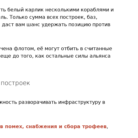
ить белый карлик несколькими кораблями и
ль. Только сумма всех построек, баз,
 даст вам шанс удержать позицию против
ачена флотом, её могут отбить в считанные
 еще до того, как остальные силы альянса
 построек
жность разворачивать инфраструктуру в
в помех, снабжения и сбора трофеев
,