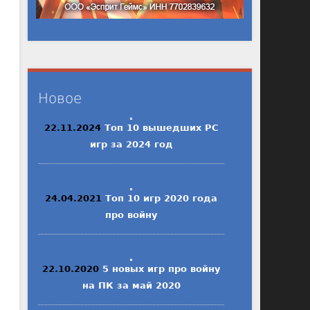
Новое
22.11.2024
Топ 10 вышедших PC
игр за 2024 год
24.04.2021
Топ 10 игр 2020 года
про войну
22.10.2020
5 новых игр про войну
на ПК за май 2020