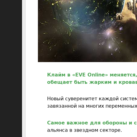
Клайм в «EVE Online» меняется
обещает быть жарким и крова
Новый суверенитет каждой систе
завязанной на многих переменных
Самое важное для обороны и с
альянса в звездном секторе.