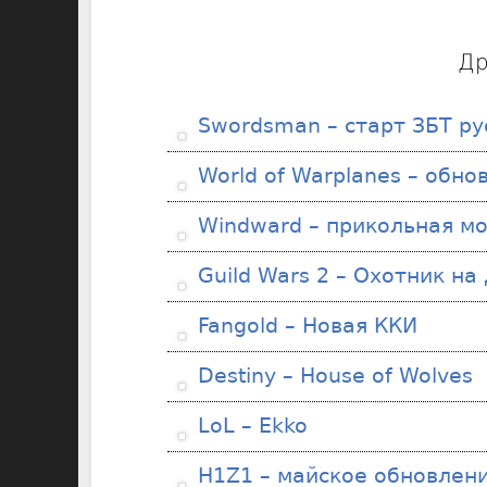
Др
Swordsman – старт ЗБТ ру
World of Warplanes – обно
Windward – прикольная мо
Guild Wars 2 – Охотник на
Fangold – Новая ККИ
Destiny – House of Wolves
LoL – Ekko
H1Z1 – майское обновлен