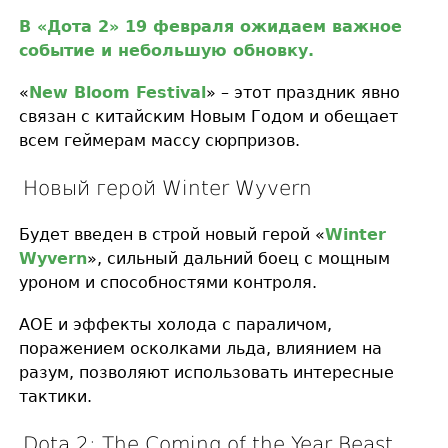
В «Дота 2» 19 февраля ожидаем важное
событие и небольшую обновку.
«
New Bloom Festival
» – этот праздник явно
связан с китайским Новым Годом и обещает
всем геймерам массу сюрпризов.
Новый герой Winter Wyvern
Будет введен в строй новый герой «
Winter
Wyvern
», сильный дальний боец с мощным
уроном и способностями контроля.
АОЕ и эффекты холода с параличом,
поражением осколками льда, влиянием на
разум, позволяют использовать интересные
тактики.
Dota 2: The Coming of the Year Beast