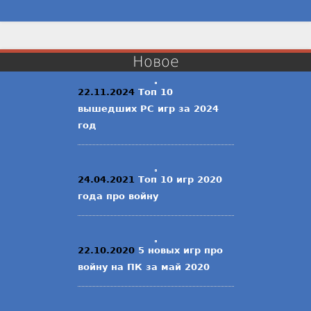
Новое
22.11.2024
Топ 10
вышедших PC игр за 2024
год
24.04.2021
Топ 10 игр 2020
года про войну
22.10.2020
5 новых игр про
войну на ПК за май 2020