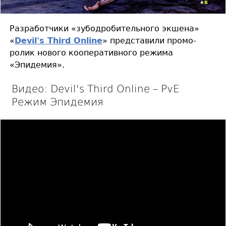
Разработчики «зубодробительного экшена»
«
Devil's Third Online
» представили промо-
ролик нового кооперативного режима
«Эпидемия».
Видео: Devil's Third Online – PvE
Режим Эпидемия