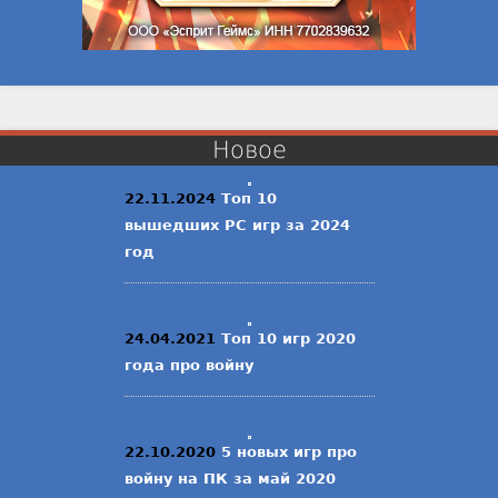
Новое
22.11.2024
Топ 10
вышедших PC игр за 2024
год
24.04.2021
Топ 10 игр 2020
года про войну
22.10.2020
5 новых игр про
войну на ПК за май 2020