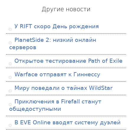
Другие новости
У RIFT скоро День рождения
PlanetSide 2: низкий онлайн
серверов
Открытое тестирование Path of Exile
Warface отправят к Гиннессу
Миру поведали о тайнах WildStar
Приключения в Firefall станут
общедоступными
В EVE Online вводят систему дуэлей