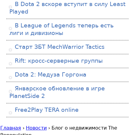
В Dota 2 вскоре вступит в силу Least
Played
В League of Legends теперь есть
лиги и дивизионы
Старт ЗБТ MechWarrior Tactics
Rift: кросс-серверные группы
Dota 2: Медуза Горгона
Январское обновление в игре
PlanetSide 2
Free2Play TERA online
Главная
›
Новости
›
Блог о недвижимости The
В