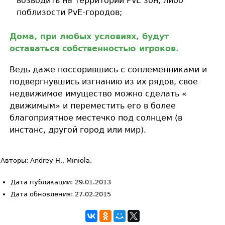
возводить на территории PvE зон, либо
поблизости PvE-городов;
Дома, при любых условиях, будут
оставаться собственностью игроков.
Ведь даже поссорившись с соплеменниками и
подвергнувшись изгнанию из их рядов, свое
недвижимое имущество можно сделать «
движимым» и переместить его в более
благоприятное местечко под солнцем (в
инстанс, другой город или мир).
Авторы: Andrey H., Miniola.
Дата публикации: 29.01.2013
Дата обновления: 27.02.2015