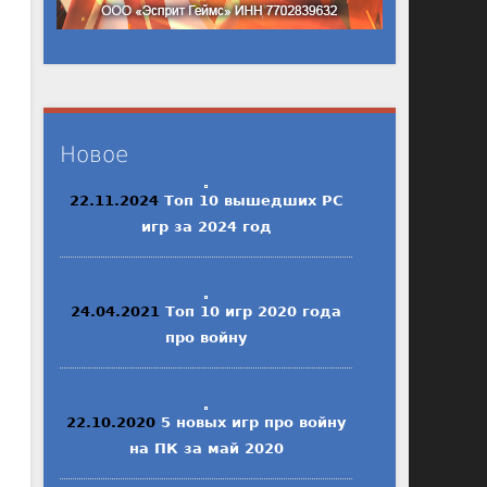
Новое
22.11.2024
Топ 10 вышедших PC
игр за 2024 год
24.04.2021
Топ 10 игр 2020 года
про войну
22.10.2020
5 новых игр про войну
на ПК за май 2020