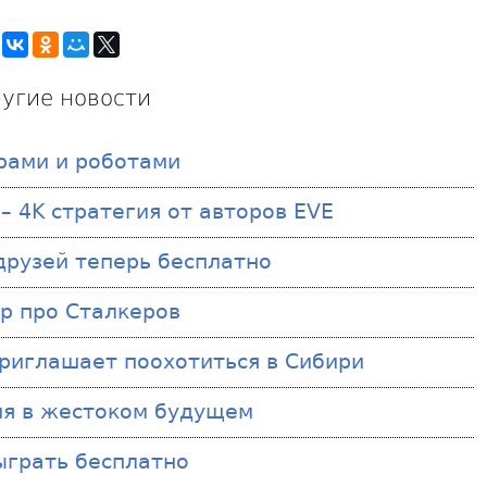
угие новости
ерами и роботами
 – 4K стратегия от авторов EVE
 друзей теперь бесплатно
р про Сталкеров
d приглашает поохотиться в Сибири
гия в жестоком будущем
сыграть бесплатно