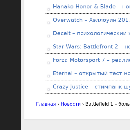
Hanako Honor & Blade – н
Overwatch – Хэллоуин 201
Deceit – психологический
Star Wars: Battlefront 2 –
Forza Motorsport 7 – реал
Eternal – открытый тест н
Crazy Justice – стимпанк 
Главная
›
Новости
›
Battlefield 1 – б
В
ы
з