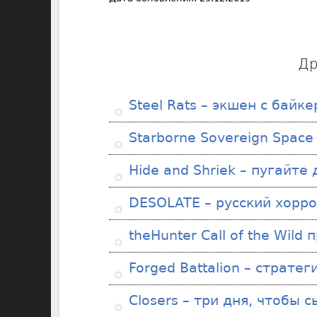
Др
Steel Rats – экшен с байк
Starborne Sovereign Space
Hide and Shriek – пугайте
DESOLATE – русский хорро
theHunter Call of the Wil
Forged Battalion – страте
Closers – три дня, чтобы 