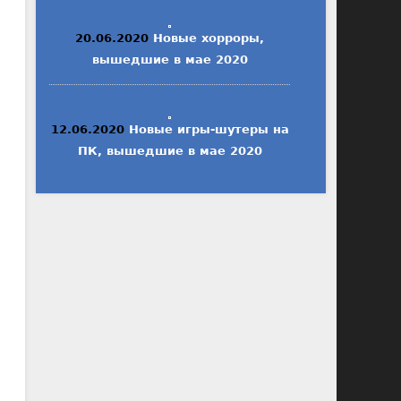
20.06.2020
Новые хорроры,
вышедшие в мае 2020
12.06.2020
Новые игры-шутеры на
ПК, вышедшие в мае 2020