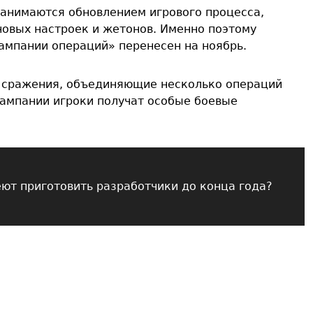
занимаются обновлением игрового процесса,
овых настроек и жетонов. Именно поэтому
ампании операций» перенесен на ноябрь.
 сражения, объединяющие несколько операций
ампании игроки получат особые боевые
еют приготовить разработчики до конца года?