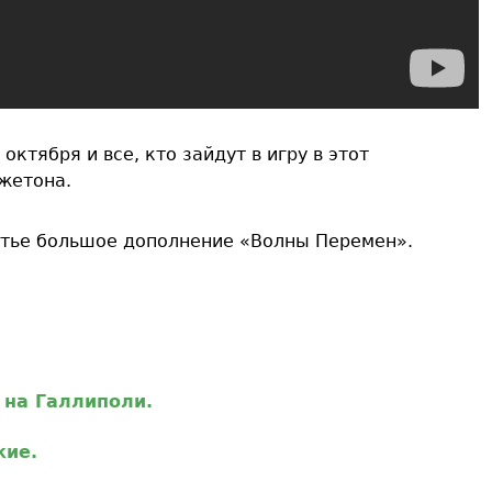
октября и все, кто зайдут в игру в этот
 жетона.
етье большое дополнение «Волны Перемен».
 на Галлиполи.
жие.