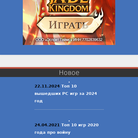
Новое
22.11.2024
Топ 10
вышедших PC игр за 2024
год
24.04.2021
Топ 10 игр 2020
года про войну