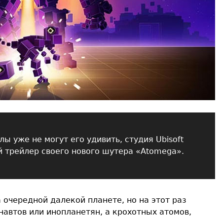
лы уже не могут его удивить, студия Ubisoft
ый трейлер своего нового шутера «Atomega».
 очередной далекой планете, но на этот раз
навтов или инопланетян, а крохотных атомов,