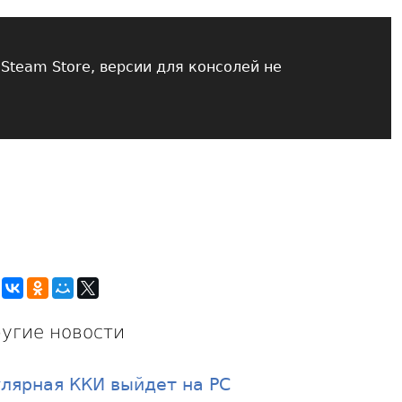
Steam Store, версии для консолей не
угие новости
пулярная ККИ выйдет на PC