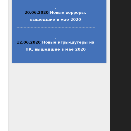
20.06.2020
Новые хорроры,
вышедшие в мае 2020
12.06.2020
Новые игры-шутеры на
ПК, вышедшие в мае 2020