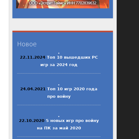
Новое
22.11.2024
Топ 10 вышедших PC
игр за 2024 год
24.04.2021
Топ 10 игр 2020 года
про войну
22.10.2020
5 новых игр про войну
на ПК за май 2020