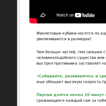
Фиолетовые кубики носятся по кар
увеличиваются в размерах!
Чем больше частей, тем сильнее 
человекоподобного существа или 
выстрел противника заставляет на
«Собирайте, развивайтесь и ср
еще обещает высокую скорость п
Партии длятся около 10 минут 
сражающихся каждый сам за себя